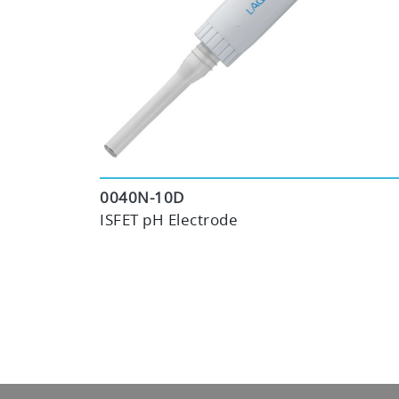
0040N-10D
ISFET pH Electrode