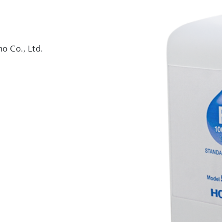
 Co., Ltd.