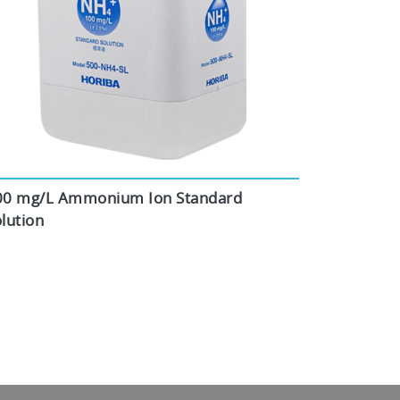
00 mg/L Ammonium Ion Standard
lution