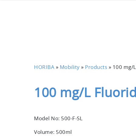
HORIBA
»
Mobility
»
Products
»
100 mg/L
100 mg/L Fluorid
Model No: 500-F-SL
Volume: 500ml