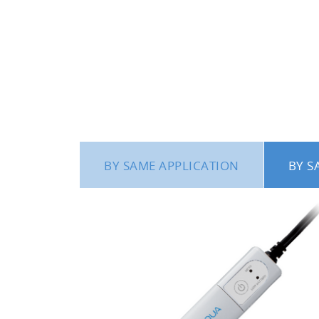
BY SAME APPLICATION
BY S