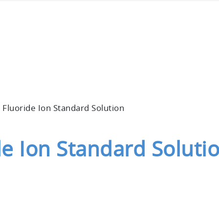
 Fluoride Ion Standard Solution
e Ion Standard Soluti