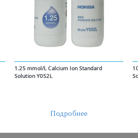
1.25 mmol/L Calcium Ion Standard
1
Solution Y052L
So
Подробнее