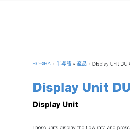
HORIBA
半導體
產品
»
»
»
Display Unit DU
Display Unit DU
Display Unit
These units display the flow rate and press