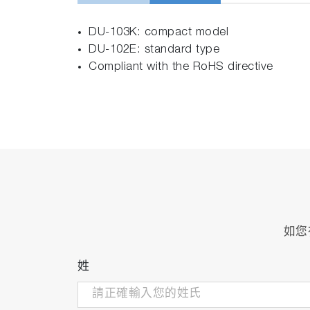
DU-103K: compact model
DU-102E: standard type
Compliant with the RoHS directive
如您
姓