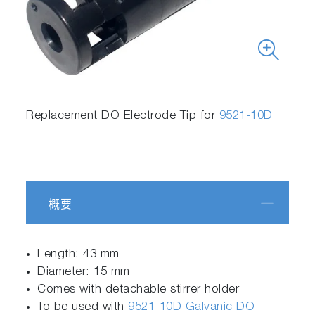
Replacement DO Electrode Tip for
9521-10D
概要
Length: 43 mm
Diameter: 15 mm
Comes with detachable stirrer holder
To be used with
9521-10D Galvanic DO