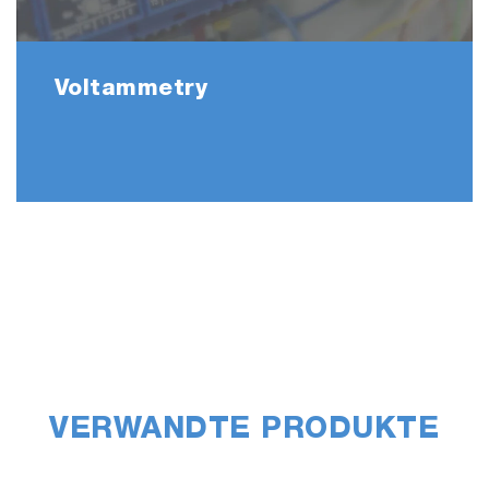
Voltammetry
VERWANDTE PRODUKTE