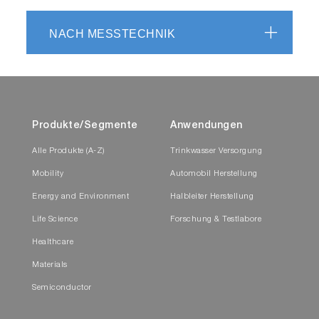
NACH MESSTECHNIK
Produkte/Segmente
Anwendungen
Alle Produkte (A-Z)
Trinkwasser Versorgung
Mobility
Automobil Herstellung
Energy and Environment
Halbleiter Herstellung
Life Science
Forschung & Testlabore
Healthcare
Materials
Semiconductor