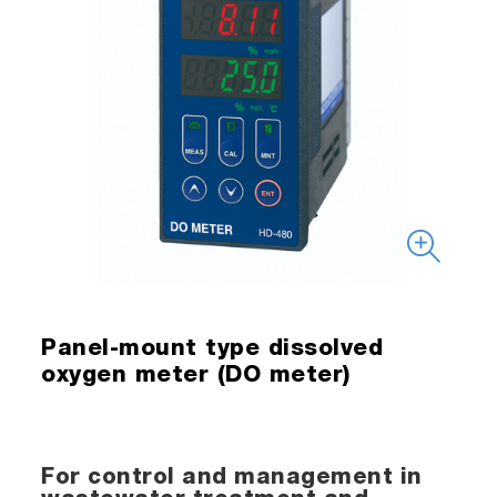
Panel-mount type dissolved
oxygen meter (DO meter)
For control and management in