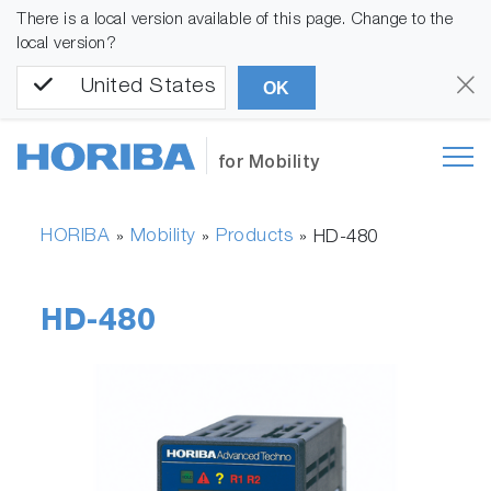
There is a local version available of this page. Change to the
local version?
United States
OK
for Mobility
HORIBA
Mobility
Products
»
»
»
HD-480
HD-480