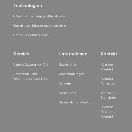
Technologien
Glimmentladungsspektroskopie
Quadrupol-Massenspektrometrie
Raman-Spektroskopie
Service
Unternehmen
Kontakt
Unterstützung vor Ort
Nachrichten
Karriere
Kontakt
Ersatzteile und
Veranstaltungen
Verbrauchsmaterialien
Kontakt
Karriere
Formular
Geschichte
Weltweite
Standorte
Unternehmenskultur
Investor
Relations-
Kontakt