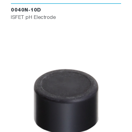
0040N-10D
ISFET pH Electrode