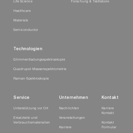
Life Science
Forschung & Testlabore
Healthcare
Materials
Semiconductor
Technologien
Glimmentladungsspektroskopie
Quadrupol-Massenspektrometrie
Raman-Spektroskopie
Service
Unternehmen
Kontakt
Unterstützung vor Ort
Nachrichten
Karriere
Kontakt
Ersatzteile und
Veranstaltungen
Verbrauchsmaterialien
Kontakt
Karriere
Formular