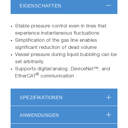
EIGENSCHAFTEN
Stable pressure control even in lines that
experience instantaneous fluctuations
Simplification of the gas line enables
significant reduction of dead volume
Vessel pressure during liquid bubbling can be
set arbitrarily
Supports digital/analog, DeviceNet™, and
®
EtherCAT
communication
SPEZIFIKATIONEN
ANWENDUNGEN