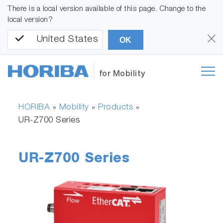
There is a local version available of this page. Change to the
local version?
United States
OK
for Mobility
HORIBA
Mobility
Products
»
»
»
UR-Z700 Series
UR-Z700 Series