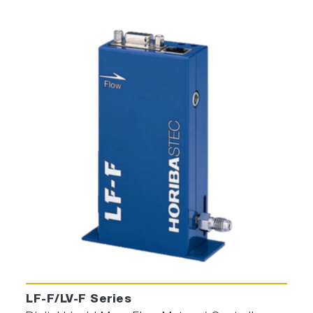
LF-F/LV-F Series