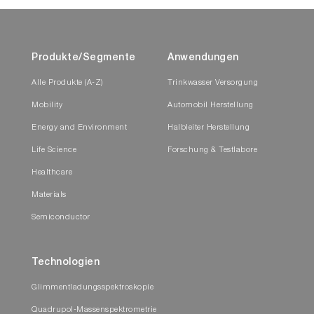
Produkte/Segmente
Anwendungen
Alle Produkte (A-Z)
Trinkwasser Versorgung
Mobility
Automobil Herstellung
Energy and Environment
Halbleiter Herstellung
Life Science
Forschung & Testlabore
Healthcare
Materials
Semiconductor
Technologien
Glimmentladungsspektroskopie
Quadrupol-Massenspektrometrie