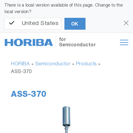
There is a local version available of this page. Change to the
local version?
United States
OK
for
Semiconductor
HORIBA
Semiconductor
Products
»
»
»
ASS-370
ASS-370