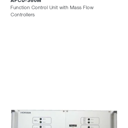
AFCU-360M
Function Control Unit with Mass Flow
Controllers