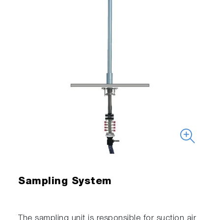
Sampling System
The sampling unit is responsible for suction air