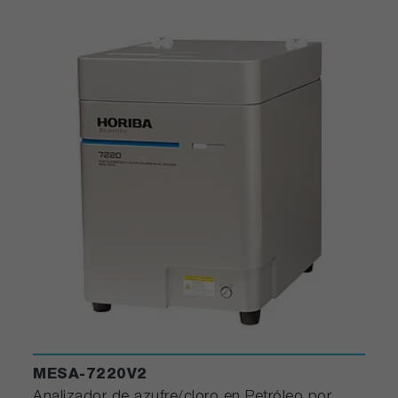
MESA-7220V2
Analizador de azufre/cloro en Petróleo por