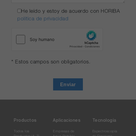
He leído y estoy de acuerdo con HORIBA
política de privacidad
* Estos campos son obligatorios.
Enviar
Productos
Aplicaciones
Tecnología
Todos los
Empresas de
Espectroscopia