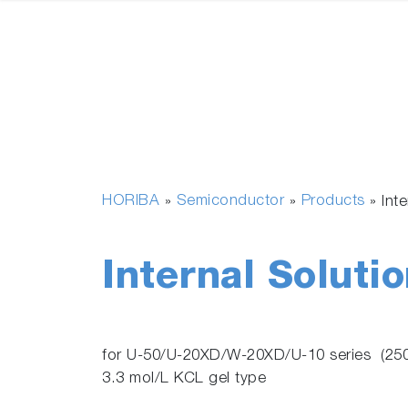
HORIBA
Semiconductor
Products
»
»
»
Int
Internal Soluti
for U-50/U-20XD/W-20XD/U-10 series (25
3.3 mol/L KCL gel type