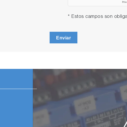
* Estos campos son obliga
Enviar