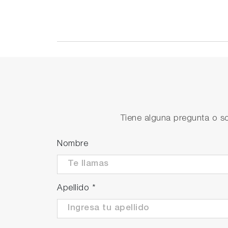
Tiene alguna pregunta o so
Nombre
Apellido
*