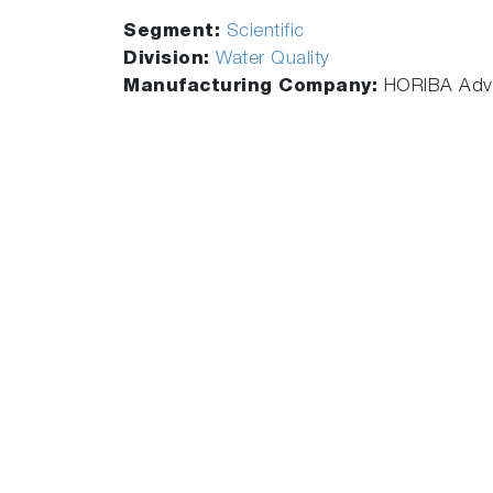
Segment:
Scientific
Division:
Water Quality
Manufacturing Company:
HORIBA Adva