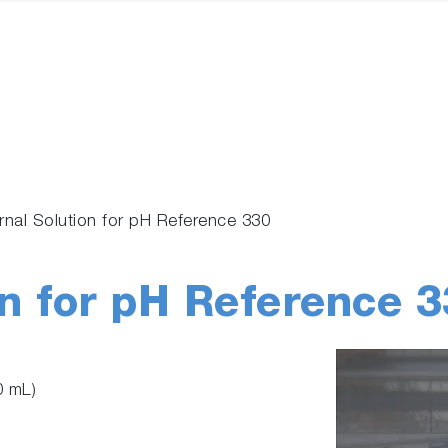
ernal Solution for pH Reference 330
on for pH Reference 
0 mL)