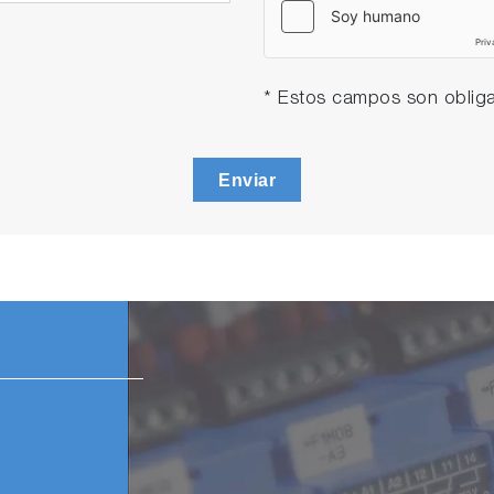
* Estos campos son obliga
Enviar