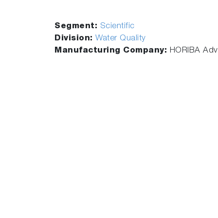
Segment:
Scientific
Division:
Water Quality
Manufacturing Company:
HORIBA Adva