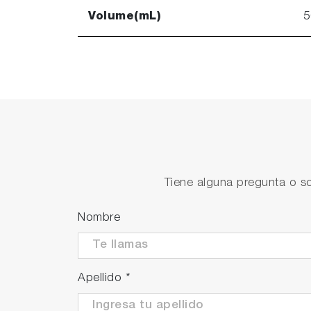
Volume(mL)
5
Tiene alguna pregunta o so
Nombre
Apellido
*