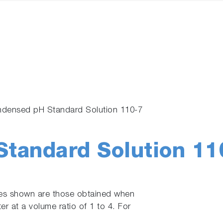
densed pH Standard Solution 110-7
tandard Solution 11
ues shown are those obtained when
ter at a volume ratio of 1 to 4. For