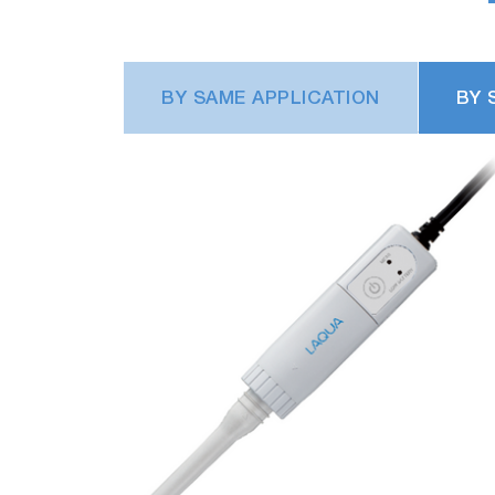
BY SAME APPLICATION
BY 