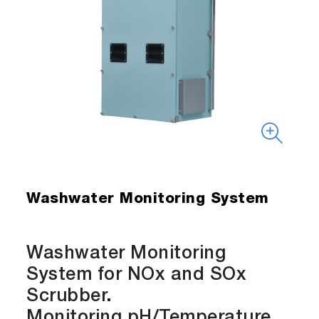
Washwater Monitoring System
Washwater Monitoring
System for NOx and SOx
Scrubber.
Monitoring pH/Temperature,