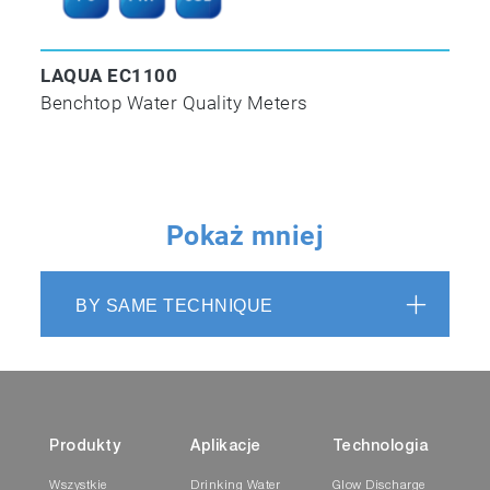
LAQUA EC1100
Benchtop Water Quality Meters
Pokaż mniej
BY SAME TECHNIQUE
Produkty
Aplikacje
Technologia
Wszystkie
Drinking Water
Glow Discharge