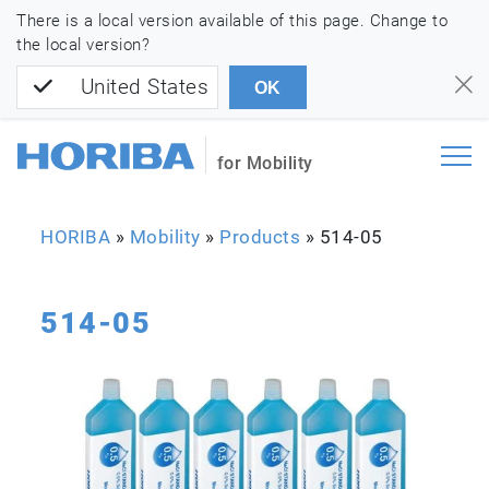
There is a local version available of this page. Change to
the local version?
United States
OK
for Mobility
HORIBA
»
Mobility
»
Products
»
514-05
514-05