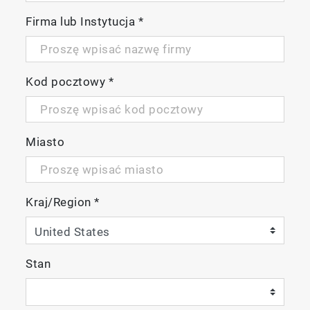
Firma lub Instytucja
*
Kod pocztowy
*
Miasto
Kraj/Region
*
Stan