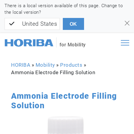
There is a local version available of this page. Change to
the local version?
United States
OK
for Mobility
HORIBA
»
Mobility
»
Products
»
Ammonia Electrode Filling Solution
Ammonia Electrode Filling
Solution