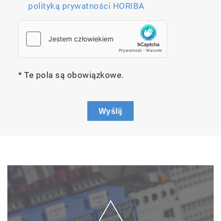
polityką prywatności HORIBA
* Te pola są obowiązkowe.
Wyślij