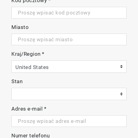
Kod pocztowy
*
Miasto
Kraj/Region
*
Stan
Adres e-mail
*
Numer telefonu