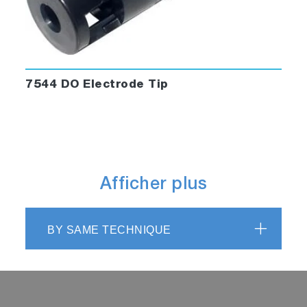
7544 DO Electrode Tip
Afficher plus
BY SAME TECHNIQUE