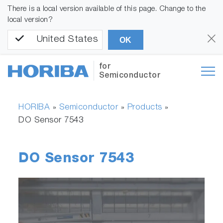
There is a local version available of this page. Change to the
local version?
United States
OK
for
Semiconductor
HORIBA
Semiconductor
Products
»
»
»
DO Sensor 7543
DO Sensor 7543