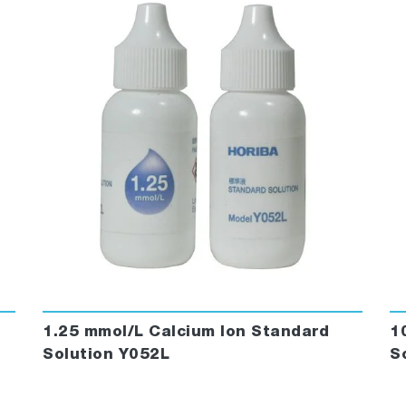
1.25 mmol/L Calcium Ion Standard
1
Solution Y052L
S