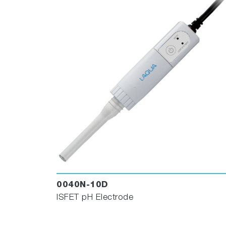
0040N-10D
ISFET pH Electrode