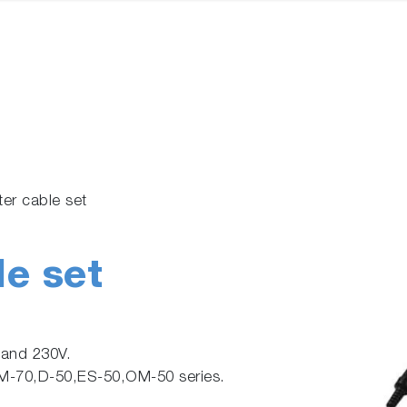
er cable set
le set
 and 230V.
M-70,D-50,ES-50,OM-50 series.