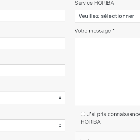
Service HORIBA
Votre message
*
J'ai pris connaissanc
HORIBA