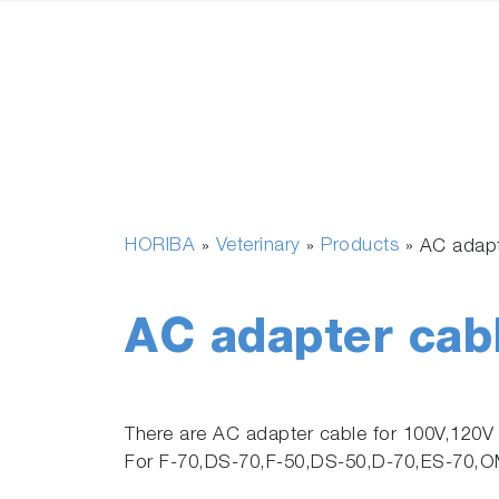
HORIBA
Veterinary
Products
»
»
»
AC adapt
AC adapter cab
There are AC adapter cable for 100V,120V
For F-70,DS-70,F-50,DS-50,D-70,ES-70,O