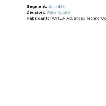
Segment:
Scientific
Division:
Water Quality
Fabricant:
HORIBA Advanced Techno Co.