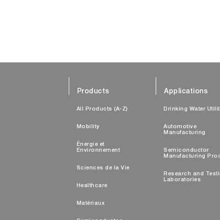
Products
Applications
All Products (A-Z)
Drinking Water Utili
Mobility
Automotive
Manufacturing
Énergie et
Environnement
Semiconductor
Manufacturing Pro
Sciences de la Vie
Research and Test
Laboratories
Healthcare
Matériaux