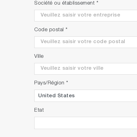
Société ou établissement
*
Code postal
*
Ville
Pays/Région
*
Etat