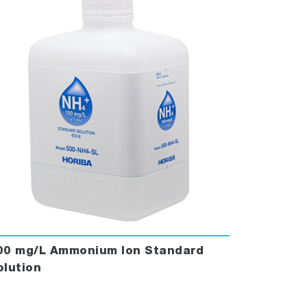
00 mg/L Ammonium Ion Standard
olution