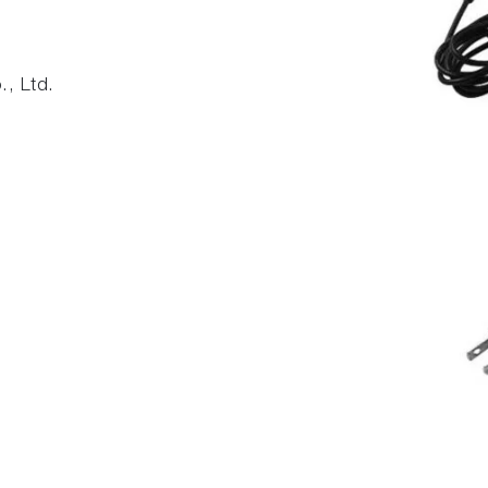
, Ltd.