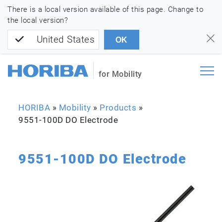
There is a local version available of this page. Change to
the local version?
United States
OK
for Mobility
HORIBA
»
Mobility
»
Products
»
9551-100D DO Electrode
9551-100D DO Electrode