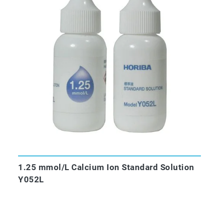
1.25 mmol/L Calcium Ion Standard Solution
Y052L