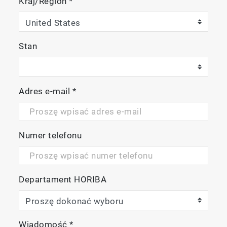
Kraj/Region
*
Stan
Adres e-mail
*
Numer telefonu
Departament HORIBA
Wiadomość
*