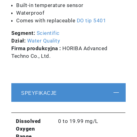
Built-in temperature sensor
Waterproof
Comes with replaceable
DO tip 5401
Segment:
Scientific
Dział:
Water Quality
Firma produkcyjna :
HORIBA Advanced
Techno Co., Ltd.
SPEYFIKACJE
Dissolved
0 to 19.99 mg/L
Oxygen
Range