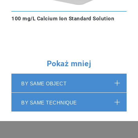
100 mg/L Calcium Ion Standard Solution
Pokaż mniej
BY SAME OBJECT
BY SAME TECHNIQUE