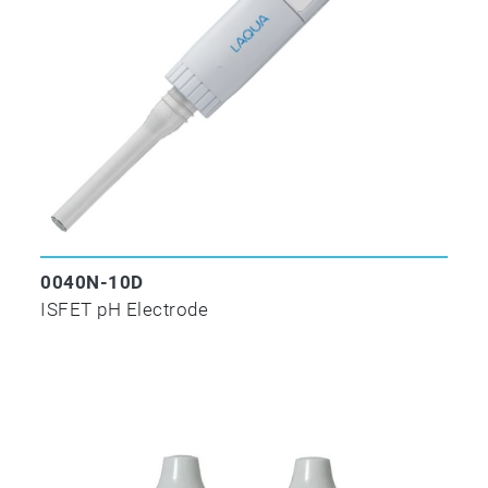
0040N-10D
ISFET pH Electrode