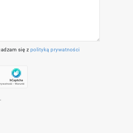
gadzam się z
polityką prywatności
.