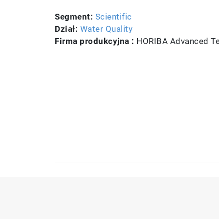
Segment:
Scientific
Dział:
Water Quality
Firma produkcyjna :
HORIBA Advanced Tec