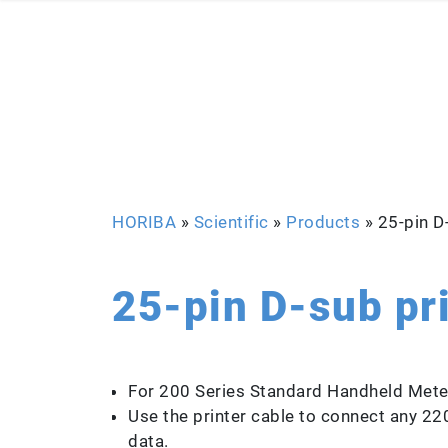
HORIBA
»
Scientific
»
Products
»
25-pin D
25-pin D-sub pr
For 200 Series Standard Handheld Mete
Use the printer cable to connect any 220
data.