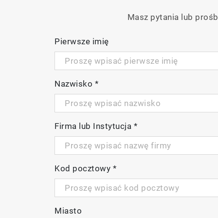
Masz pytania lub prośb
Pierwsze imię
Nazwisko
*
Firma lub Instytucja
*
Kod pocztowy
*
Miasto