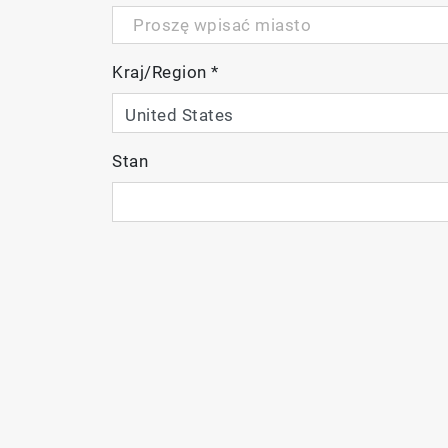
Kraj/Region
*
Stan