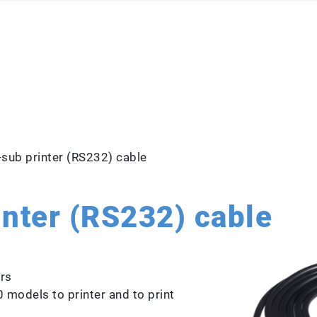
-sub printer (RS232) cable
inter (RS232) cable
rs
 models to printer and to print