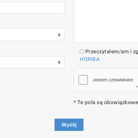
Przeczytałem/am i z
HORIBA
* Te pola są obowiązkowe
Wyślij