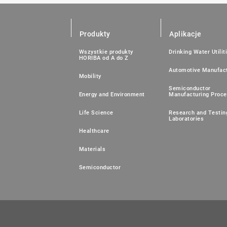
Produkty
Aplikacje
Wszystkie produkty
Drinking Water Utilit
HORIBA od A do Z
Automotive Manufact
Mobility
Semiconductor
Energy and Environment
Manufacturing Proc
Life Science
Research and Testin
Laboratories
Healthcare
Materials
Semiconductor