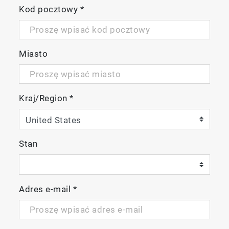
Kod pocztowy
*
Miasto
Kraj/Region
*
Stan
Adres e-mail
*