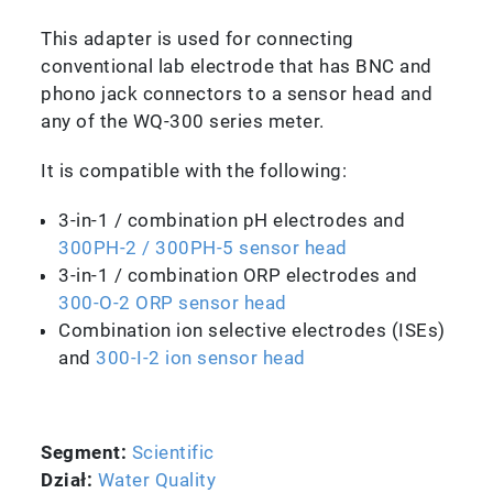
This adapter is used for connecting
conventional lab electrode that has BNC and
phono jack connectors to a sensor head and
any of the WQ-300 series meter.
It is compatible with the following:
3-in-1 / combination pH electrodes and
300PH-2 / 300PH-5 sensor head
3-in-1 / combination ORP electrodes and
300-O-2 ORP sensor head
Combination ion selective electrodes (ISEs)
and
300-I-2 ion sensor head
Segment:
Scientific
Dział:
Water Quality