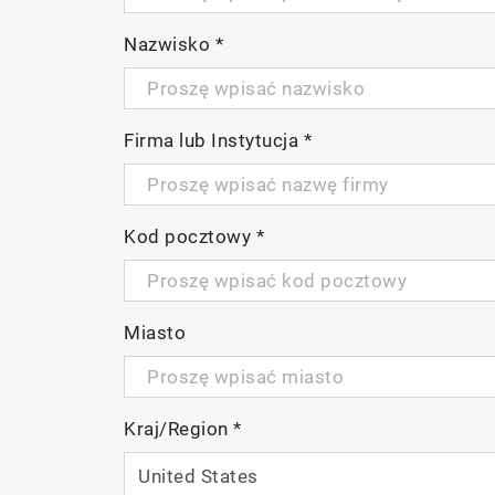
Nazwisko
*
Firma lub Instytucja
*
Kod pocztowy
*
Miasto
Kraj/Region
*