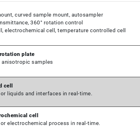
 mount, curved sample mount, autosampler
ansmittance, 360° rotation control
l, electrochemical cell, temperature controlled cell
rotation plate
 anisotropic samples
d cell
or liquids and interfaces in real-time.
rochemical cell
or electrochemical process in real-time.