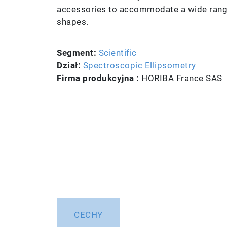
accessories to accommodate a wide rang
shapes.
Segment:
Scientific
Dział:
Spectroscopic Ellipsometry
Firma produkcyjna :
HORIBA France SAS
CECHY