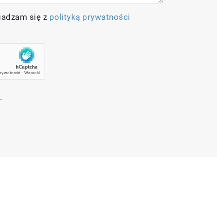
gadzam się z
polityką prywatności
.