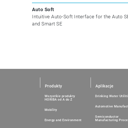
Auto Soft
Intuitive Auto-Soft Interface for the Auto S
and Smart SE
Produkty
Aplikacje
Wszystkie produkty
Drinking Water Utilit
HORIBA od A do Z
Automotive Manufact
Mobility
Semiconductor
Energy and Environment
Manufacturing Proc