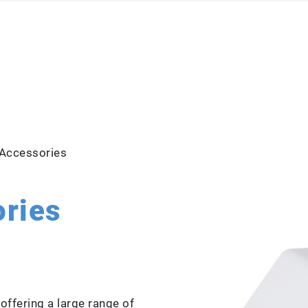
 Accessories
ries
offering a large range of