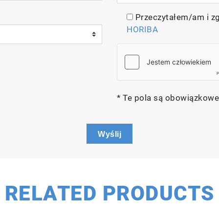
Przeczytałem/am i z
HORIBA
* Te pola są obowiązkowe
Wyślij
RELATED PRODUCTS