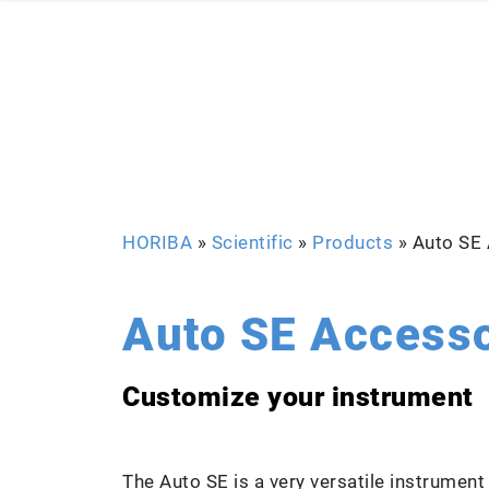
HORIBA
»
Scientific
»
Products
»
Auto SE
Auto SE Accesso
Customize your instrument
The Auto SE is a very versatile instrument 