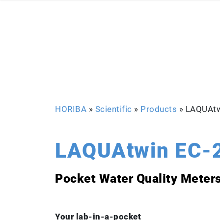
HORIBA
»
Scientific
»
Products
»
LAQUAtw
LAQUAtwin EC-
Pocket Water Quality Meter
Your lab-in-a-pocket