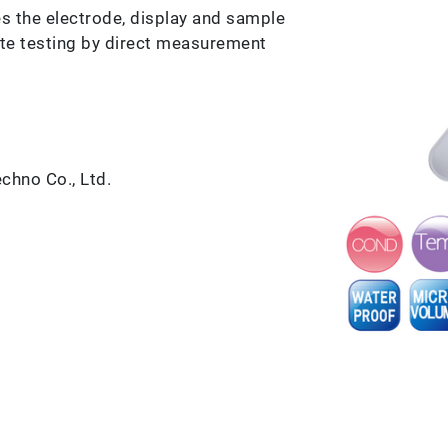
 the electrode, display and sample
site testing by direct measurement
hno Co., Ltd.