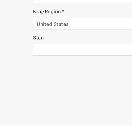
Kraj/Region
*
Stan