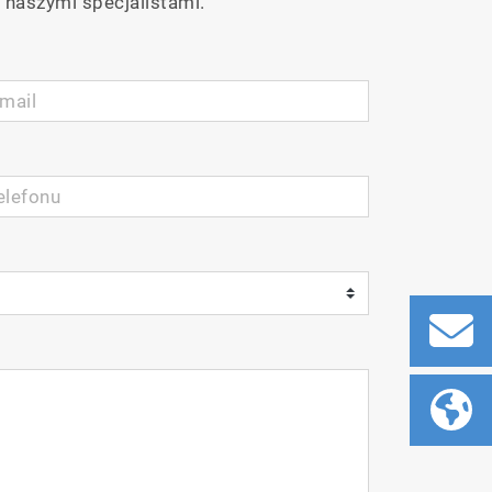
 naszymi specjalistami.