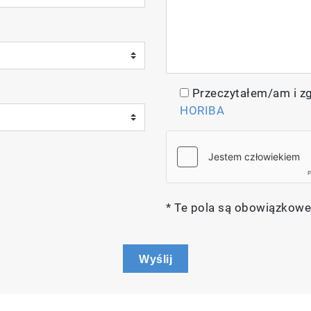
Przeczytałem/am i z
HORIBA
* Te pola są obowiązkowe
Wyślij