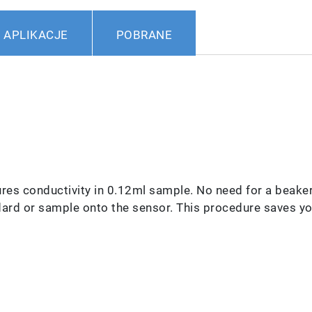
APLIKACJE
POBRANE
res conductivity in 0.12ml sample. No need for a beaker
dard or sample onto the sensor. This procedure saves y