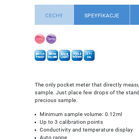
CECHY
SPEYFIKACJE
The only pocket meter that directly measu
sample. Just place few drops of the stan
precious sample.
Minimum sample volume: 0.12ml
Up to 3 calibration points
Conductivity and temperature display
Auto range