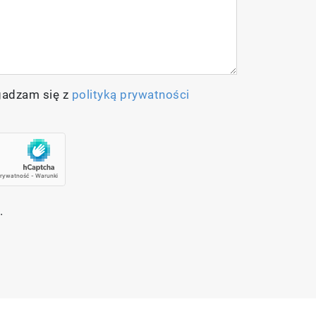
gadzam się z
polityką prywatności
.