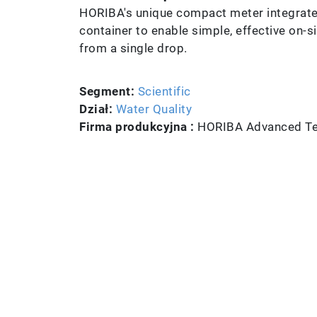
HORIBA's unique compact meter integrates
container to enable simple, effective on-
from a single drop.
Segment:
Scientific
Dział:
Water Quality
Firma produkcyjna :
HORIBA Advanced Tec