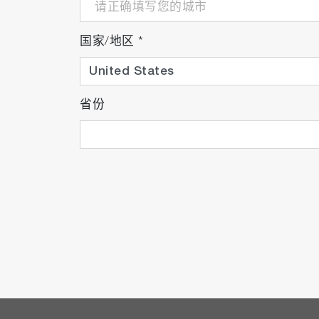
国家/地区
*
省份