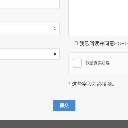
我已阅读并同意HORI
* 这些字段为必填项。
提交