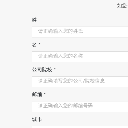
如您
姓
名
*
公司院校
*
邮编
*
城市