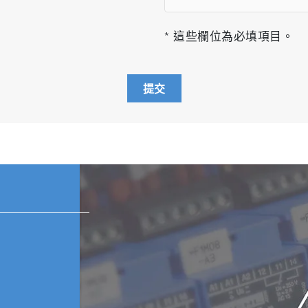
* 這些欄位為必填項目。
量控制、NOx 轉換器整合在一個外殼
提交