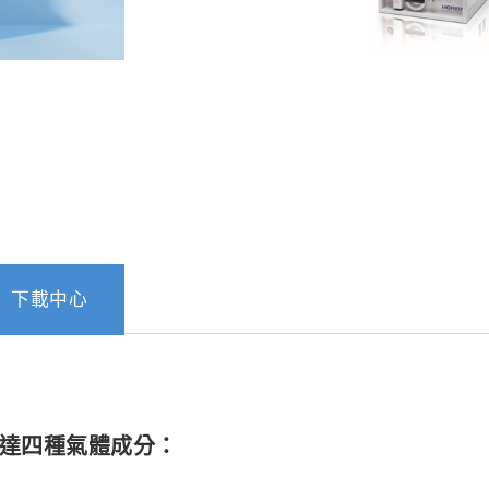
下載中心
多達四種氣體成分：