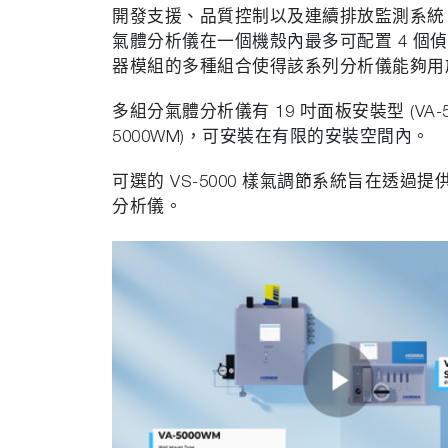
開發支援、品質控制以及連續排放監測系統 (CE
氣體分析儀在一個機殼內最多可配置 4 個
器模組的多種組合使得該系列分析儀能夠用
多組分氣體分析儀有 19 吋面板安裝型 (VA-50
5000WM)，可安裝在有限的安裝空間內。
可選的 VS-5000 樣氣調節系統旨在透過提
分析儀。