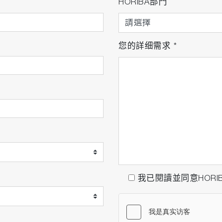
HORIBA部門
您的詳细需求
*
）
我已閱讀並同意HORI
析儀