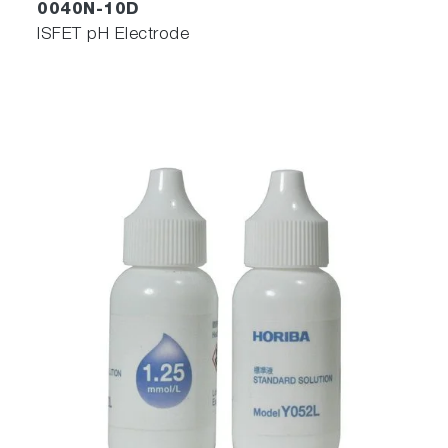
0040N-10D
ISFET pH Electrode