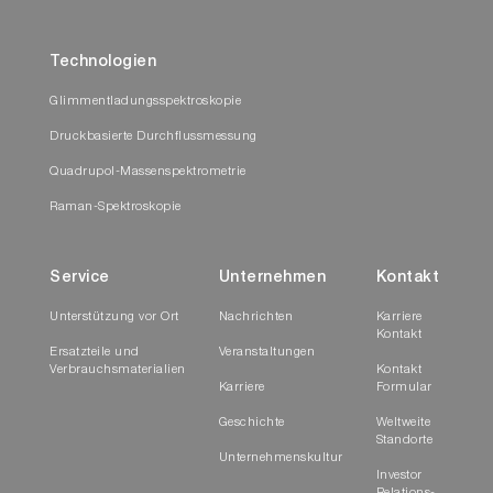
Technologien
Glimmentladungsspektroskopie
Druckbasierte Durchflussmessung
Quadrupol-Massenspektrometrie
Raman-Spektroskopie
Service
Unternehmen
Kontakt
Unterstützung vor Ort
Nachrichten
Karriere
Kontakt
Ersatzteile und
Veranstaltungen
Verbrauchsmaterialien
Kontakt
Karriere
Formular
Geschichte
Weltweite
Standorte
Unternehmenskultur
Investor