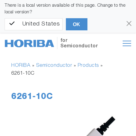
There is a local version available of this page. Change to the
local version?
United States
OK
for
Semiconductor
HORIBA
Semiconductor
Products
»
»
»
6261-10C
6261-10C