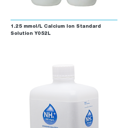
1.25 mmol/L Calcium Ion Standard
Solution Y052L