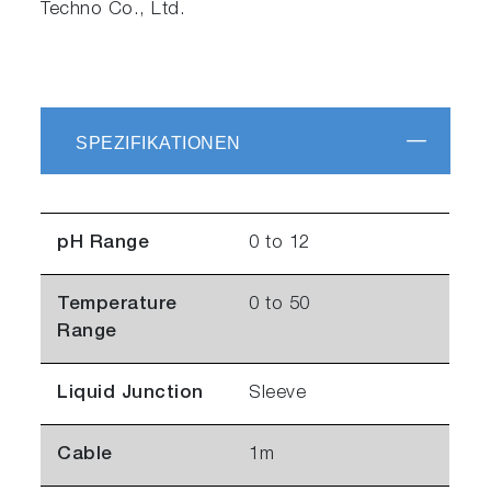
Techno Co., Ltd.
SPEZIFIKATIONEN
pH Range
0 to 12
Temperature
0 to 50
Range
Liquid Junction
Sleeve
Cable
1m