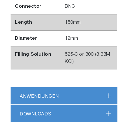
Connector
BNC
Length
150mm
Diameter
12mm
Filling Solution
525-3 or 300 (3.33M
KCl)
ANWENDUNGEN
DOWNLOADS