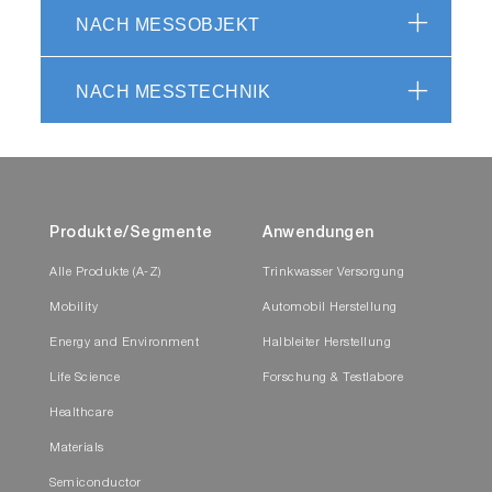
NACH MESSOBJEKT
NACH MESSTECHNIK
Produkte/Segmente
Anwendungen
Alle Produkte (A-Z)
Trinkwasser Versorgung
Mobility
Automobil Herstellung
Energy and Environment
Halbleiter Herstellung
Life Science
Forschung & Testlabore
Healthcare
Materials
Semiconductor