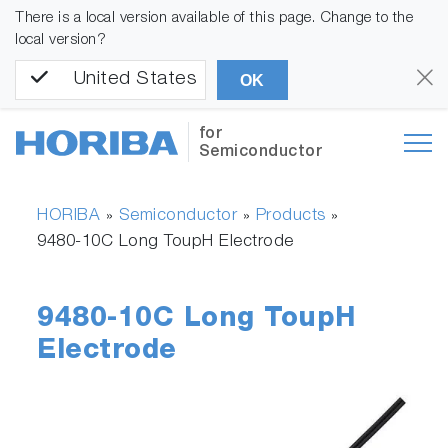
There is a local version available of this page. Change to the
local version?
United States
OK
for
Semiconductor
HORIBA
Semiconductor
Products
»
»
»
9480-10C Long ToupH Electrode
9480-10C Long ToupH
Electrode