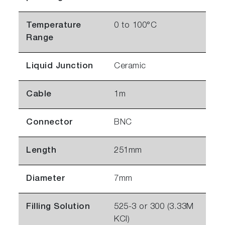
Temperature
0 to 100°C
Range
Liquid Junction
Ceramic
Cable
1m
Connector
BNC
Length
251mm
Diameter
7mm
Filling Solution
525-3 or 300 (3.33M
KCl)