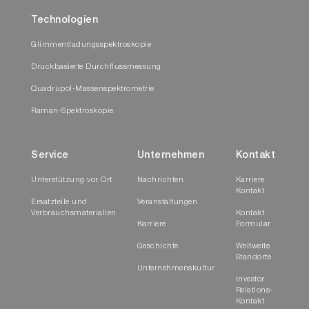
Technologien
Glimmentladungsspektroskopie
Druckbasierte Durchflussmessung
Quadrupol-Massenspektrometrie
Raman-Spektroskopie
Service
Unternehmen
Kontakt
Unterstützung vor Ort
Nachrichten
Karriere
Kontakt
Ersatzteile und
Veranstaltungen
Verbrauchsmaterialien
Kontakt
Karriere
Formular
Geschichte
Weltweite
Standorte
Unternehmenskultur
Investor
Relations-
Kontakt