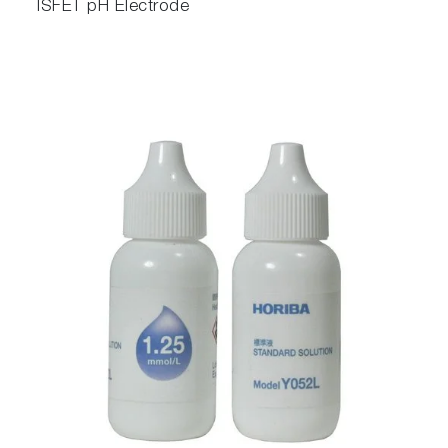
ISFET pH Electrode