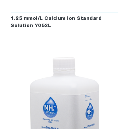
1.25 mmol/L Calcium Ion Standard
Solution Y052L