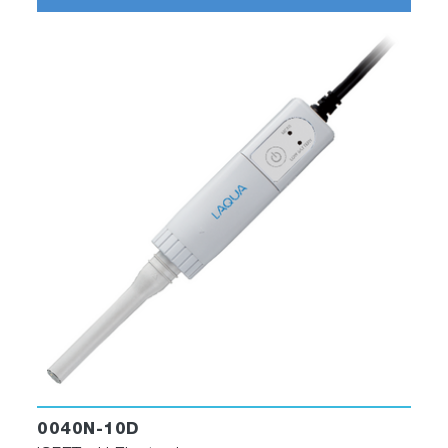
0040N-10D