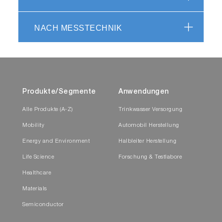
NACH MESSTECHNIK
Produkte/Segmente
Anwendungen
Alle Produkte (A-Z)
Trinkwasser Versorgung
Mobility
Automobil Herstellung
Energy and Environment
Halbleiter Herstellung
Life Science
Forschung & Testlabore
Healthcare
Materials
Semiconductor