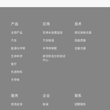
产品
应用
技术
全部产品
饮用水处理监测
辉光放电光谱
汽车
汽车制造
四级质谱
能源与环境
半导体制程
拉曼光谱
生命科学
研究所及分析测试
中心
医疗
先进材料
半导体
服务
企业
联系
现场支持
新闻
招聘联系