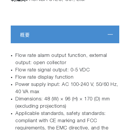
概要
Flow rate alarm output function, external
output: open collector
Flow rate signal output: 0-5 VDC
Flow rate display function
Power supply input: AC 100-240 V, 50/60 Hz,
40 VA max
Dimensions: 48 (W) × 96 (H) × 170 (D) mm
(excluding projections)
Applicable standards, safety standards:
compliant with CE marking and FCC
requirements, the EMC directive, and the