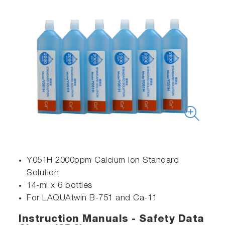
Y051H 2000ppm Calcium Ion Standard
Solution
14-ml x 6 bottles
For LAQUAtwin B-751 and Ca-11
Instruction Manuals - Safety Data