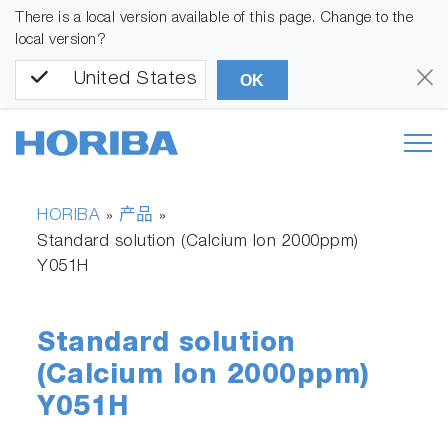
There is a local version available of this page. Change to the
local version?
United States
OK
HORIBA
产品
»
»
Standard solution (Calcium Ion 2000ppm)
Y051H
Standard solution
(Calcium Ion 2000ppm)
Y051H