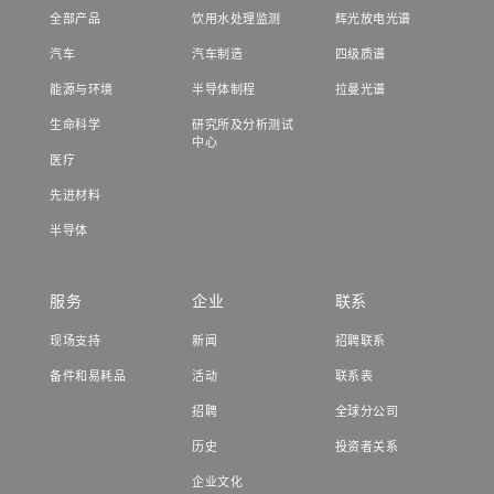
全部产品
饮用水处理监测
辉光放电光谱
汽车
汽车制造
四级质谱
能源与环境
半导体制程
拉曼光谱
生命科学
研究所及分析测试
中心
医疗
先进材料
半导体
服务
企业
联系
现场支持
新闻
招聘联系
备件和易耗品
活动
联系表
招聘
全球分公司
历史
投资者关系
企业文化