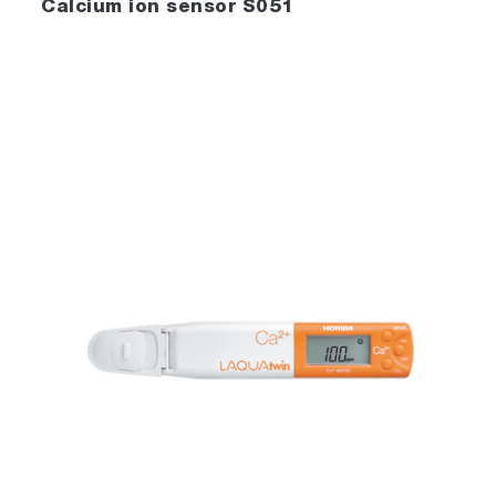
Calcium ion sensor S051