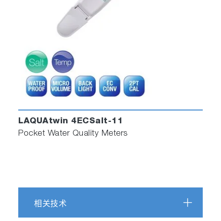
LAQUAtwin 4ECSalt-11
Pocket Water Quality Meters
相关技术