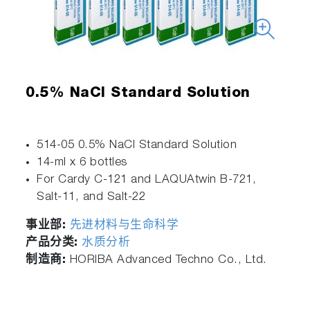
0.5% NaCl Standard Solution
514-05 0.5% NaCl Standard Solution
14-ml x 6 bottles
For Cardy C-121 and LAQUAtwin B-721,
Salt-11, and Salt-22
事业部:
先进材料与生命科学
产品分类:
水质分析
制造商:
HORIBA Advanced Techno Co., Ltd.