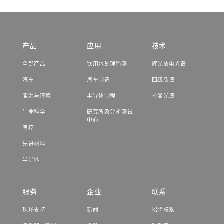
产品
应用
技术
全部产品
饮用水处理监测
辉光放电光谱
汽车
汽车制造
四级质谱
能源与环境
半导体制程
拉曼光谱
生命科学
研究所及分析测试
中心
医疗
先进材料
半导体
服务
企业
联系
现场支持
新闻
招聘联系