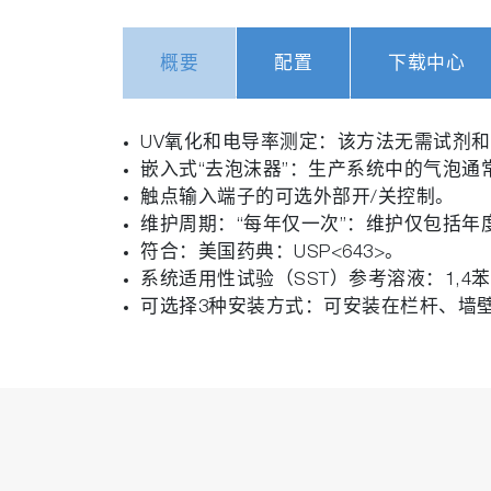
概要
配置
下载中心
UV氧化和电导率测定：该方法无需试剂
嵌入式“去泡沫器”：生产系统中的气泡通
触点输入端子的可选外部开/关控制。
维护周期：“每年仅一次”：维护仅包括年
符合：美国药典：USP<643>。
系统适用性试验（SST）参考溶液：1,4
可选择3种安装方式：可安装在栏杆、墙