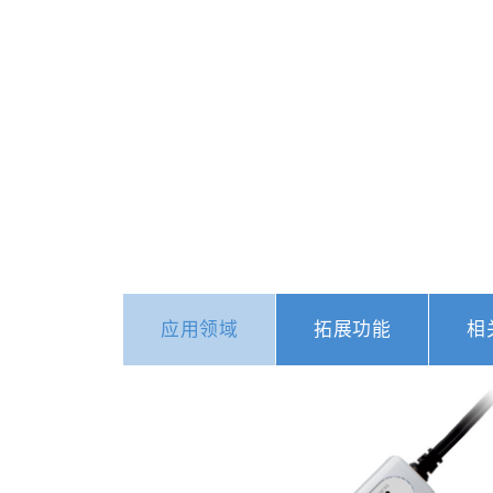
应用领域
拓展功能
相