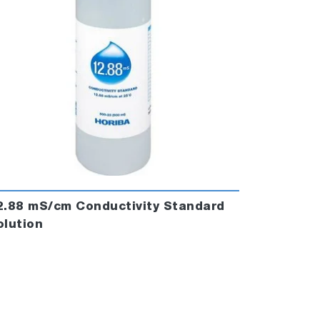
2.88 mS/cm Conductivity Standard
olution