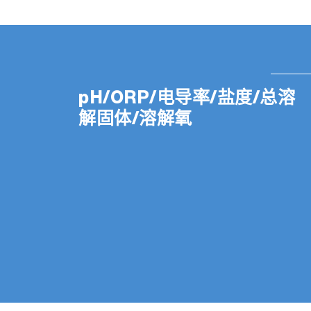
pH/ORP/电导率/盐度/总溶
解固体/溶解氧