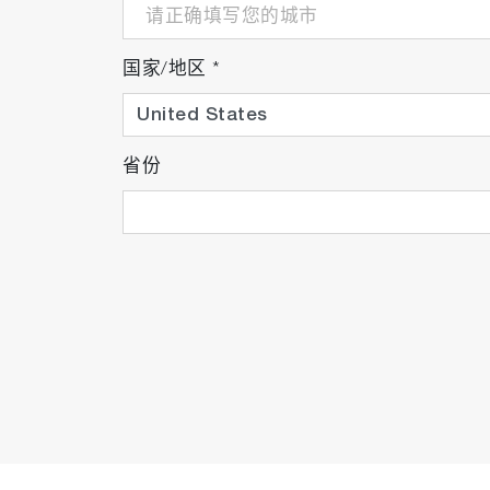
国家/地区
*
省份