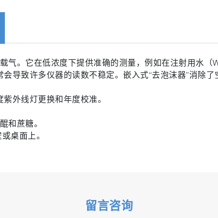
和载气。它在低浓度下提供准确的测量，例如在注射用水（W
常会导致许多仪器的读数不稳定。嵌入式“去泡沫器”消除
度紫外线灯更换和年度校准。
苯醌和蔗糖。
壁或桌面上。
留言咨询