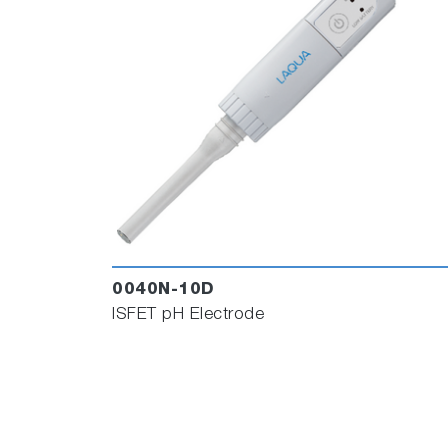
0040N-10D
ISFET pH Electrode