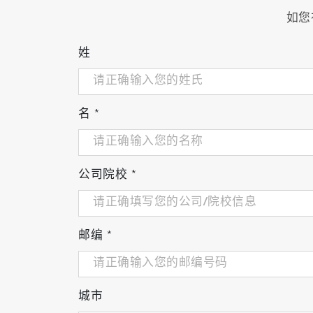
如您
姓
名
*
公司院校
*
邮编
*
城市