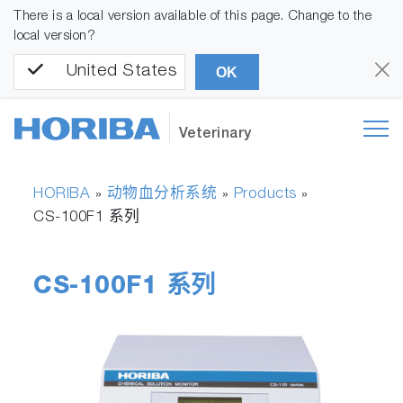
There is a local version available of this page. Change to the
local version?
United States
OK
Veterinary
HORIBA
动物血分析系统
Products
»
»
»
CS-100F1 系列
CS-100F1 系列