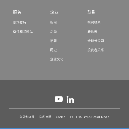
服务
企业
联系
现场支持
新闻
招聘联系
备件和易耗品
活动
联系表
招聘
全球分公司
历史
投资者关系
企业文化
条款和条件
隐私声明
Cookie
HORIBA Group Social Media