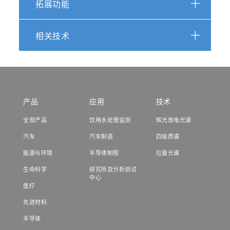
拓展功能
相关技术
产品
应用
技术
全部产品
饮用水处理监测
辉光放电光谱
汽车
汽车制造
四级质谱
能源与环境
半导体制程
拉曼光谱
生命科学
研究所及分析测试
中心
医疗
先进材料
半导体