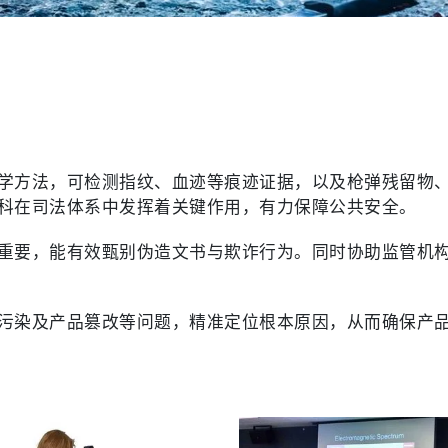
学方法，可检测指纹、血迹等痕迹证据，以及枪弹残留物
科在司法体系中发挥着关键作用，有力保障公共安全。
重要，能有效甄别伪造文书与欺诈行为。同时协助监管机
污染及产品篡改等问题，精准定位根本原因，从而确保产