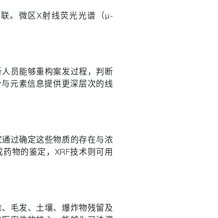
。微区X射线荧光光谱（μ-
析人员能够重构案发过程，判断
分与元素信息提供更深层次的线
家通过确定这些物质的存在与浓
药物的鉴定，XRF技术则可用
。
维、毛发、土壤、爆炸物残留及