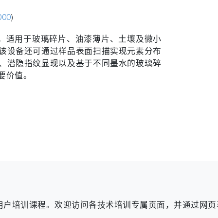
000
)
点，适用于玻璃碎片、油漆薄片、土壤及微小
该设备还可通过样品表面扫描实现元素分布
、潜隐指纹显现以及基于不同墨水的玻璃碎
要价值。
的用户培训课程。欢迎访问各技术培训专属页面，并通过网