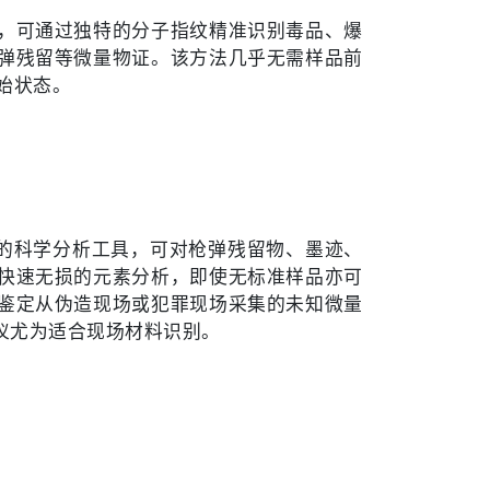
，可通过独特的分子指纹精准识别毒品、爆
弹残留等微量物证。该方法几乎无需样品前
始状态。
定的科学分析工具，可对枪弹残留物、墨迹、
快速无损的元素分析，即使无标准样品亦可
鉴定从伪造现场或犯罪现场采集的未知微量
析仪尤为适合现场材料识别。