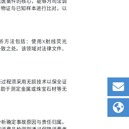
法医案件的核心，能够为司法调
知物证与已知样本进行比对，以
析方法包括：使用X射线荧光
一致之处。该领域对法律文件、
析过程须采用无损技术以保全证
有助于测定金属或珠宝石材等无
分析确定事故原因与责任归属。