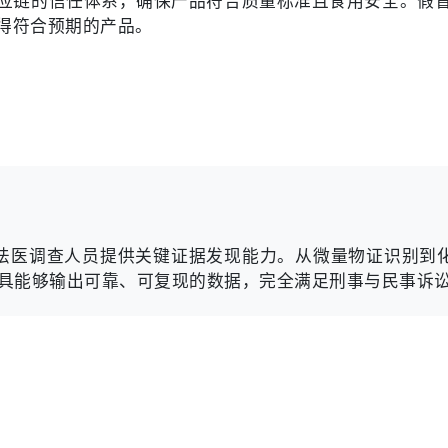
应链的信任体系，确保产品符合质量标准且食用安全。假
得符合预期的产品。
为法医调查人员提供关键证据发现能力。从微量物证识别到化
具能够输出可靠、可复现的数据，完全满足刑事与民事诉