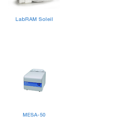
LabRAM Soleil
MESA-50