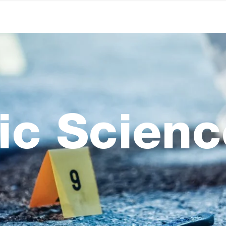
ic Scienc