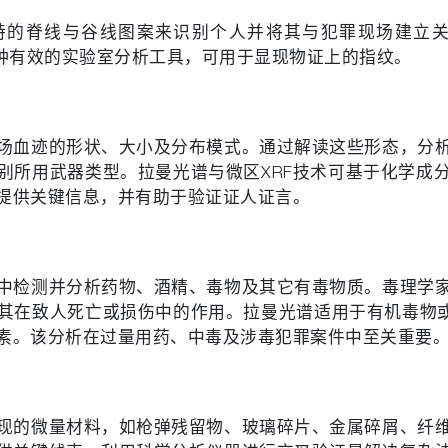
特的脊线与谷线图案来识别个人并将其与犯罪现场建立关联
一种有效的实验室分析工具，可用于显现物证上的指纹。
场血迹的形状、大小及分布模式。通过解读这些形态，分
别所用武器类型。拉曼光谱与微区XRF技术可基于化学成
提供关键信息，并有助于验证证人证言。
中检测并分析药物、酒精、毒物及其它有毒物质。毒理学
其在致人死亡或损伤中的作用。拉曼光谱适用于有机毒物或
素。该分析在过量用药、中毒及涉毒犯罪案件中至关重要
现的微量材料，如枪弹残留物、玻璃碎片、金属碎屑、纤