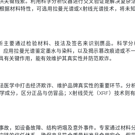
供关键线索。利用科学分析仪器进行交叉验证是解决复杂
根据材料特性，可选用拉曼光谱或X射线光谱技术，将未
析主要通过检验材料、技法及签名来识别赝品。科学分
分，应用拉曼光谱鉴定墨水与染料，以及揭示篡改痕迹或不
具有关键作用，能有效维护其真实性并防范欺诈。
法医学中打击经济欺诈、维护品牌真实性的重要环节。分
学成分，区分正品与仿冒品；X射线荧光（XRF）技术则
事故，如设备故障、结构坍塌及意外事件。专家通过材料