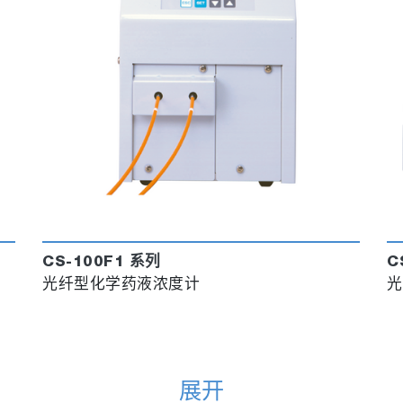
CS-100F1 系列
C
光纤型化学药液浓度计
光
展开