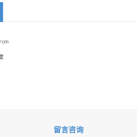
/cm
度
留言咨询