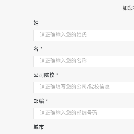
如您
姓
名
*
公司院校
*
邮编
*
城市