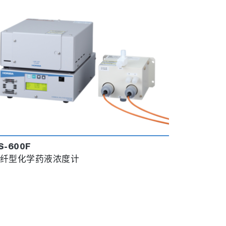
S-600F
纤型化学药液浓度计