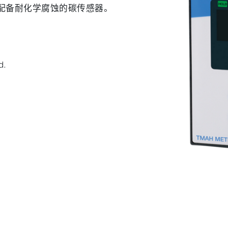
%。配备耐化学腐蚀的碳传感器。
d.