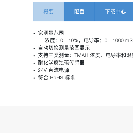
概要
配置
下载中心
宽测量范围
浓度：0 - 10%，电导率：0 - 1000 mS
自动切换测量范围显示
支持三类测量：TMAH 浓度、电导率和温
耐化学腐蚀碳传感器
24V 直流电源
符合 RoHS 标准