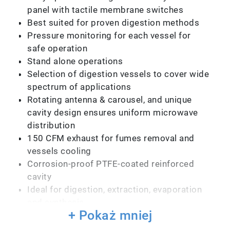
panel with tactile membrane switches
Best suited for proven digestion methods
Pressure monitoring for each vessel for
safe operation
Stand alone operations
Selection of digestion vessels to cover wide
spectrum of applications
Rotating antenna & carousel, and unique
cavity design ensures uniform microwave
distribution
150 CFM exhaust for fumes removal and
vessels cooling
Corrosion-proof PTFE-coated reinforced
cavity
Ideal for digestion, extraction, evaporation
and synthesis
+ Pokaż mniej
Multi-Layered Safety . . .