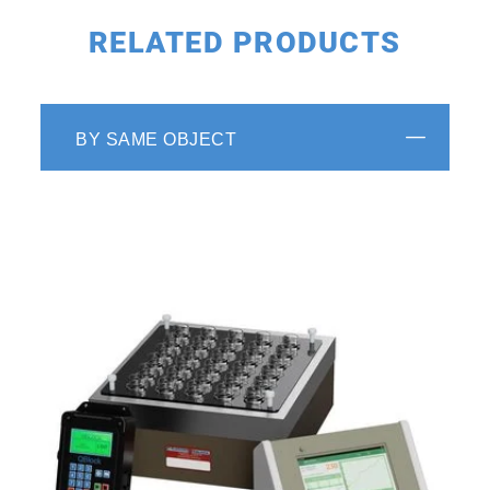
RELATED PRODUCTS
BY SAME OBJECT