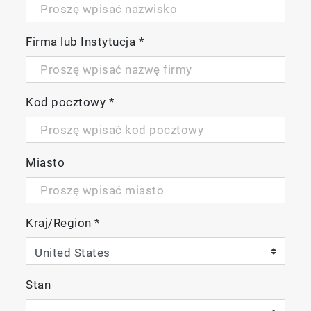
Firma lub Instytucja
*
Kod pocztowy
*
Miasto
Kraj/Region
*
Stan