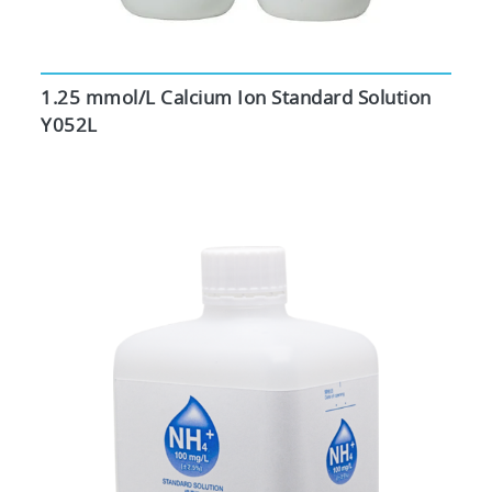
1.25 mmol/L Calcium Ion Standard Solution
Y052L