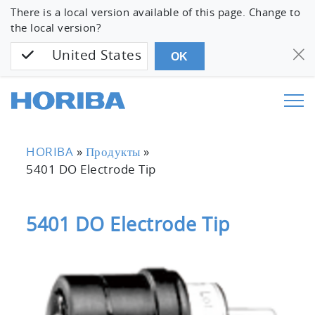
There is a local version available of this page. Change to
the local version?
United States
OK
HORIBA
»
Продукты
»
5401 DO Electrode Tip
5401 DO Electrode Tip