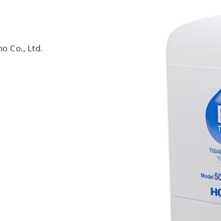
 Co., Ltd.