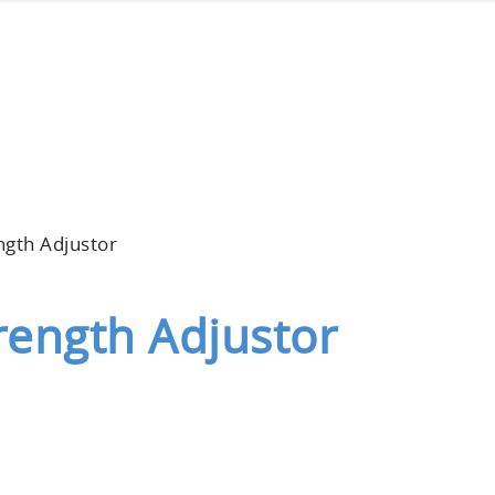
ength Adjustor
trength Adjustor