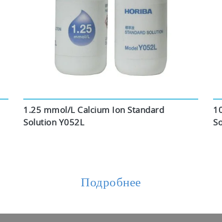
1.25 mmol/L Calcium Ion Standard
1
Solution Y052L
So
Подробнее