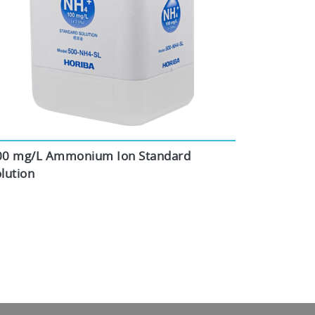
00 mg/L Ammonium Ion Standard
lution