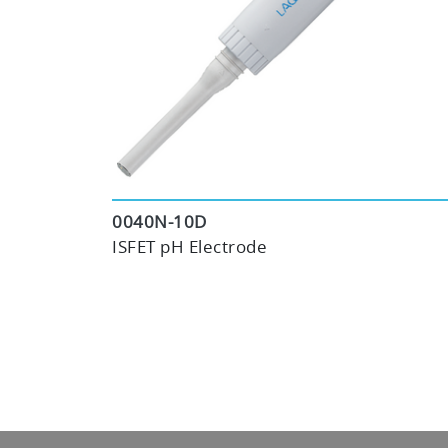
0040N-10D
ISFET pH Electrode