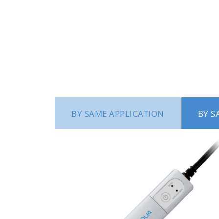
BY SAME APPLICATION
BY S