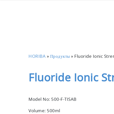
HORIBA
»
Продукты
»
Fluoride Ionic Str
Fluoride Ionic S
Model No: 500-F-TISAB
Volume: 500ml