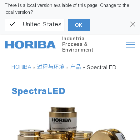
There is a local version available of this page. Change to the
local version?
United States
OK
Industrial
Process &
Environment
HORIBA
过程与环境
产品
»
»
»
SpectraLED
SpectraLED