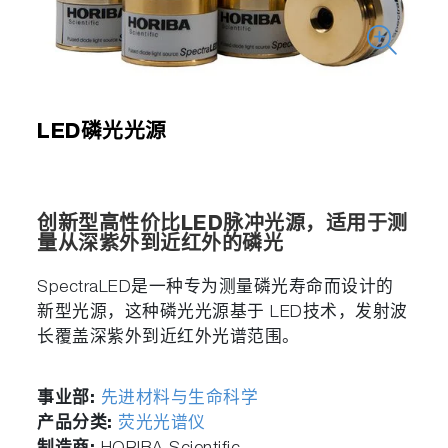
LED磷光光源
创新型高性价比
LED
脉冲光源，适用于测
量从深紫外到近红外的磷光
SpectraLED是一种专为测量磷光寿命而设计的
新型光源，这种磷光光源基于 LED技术，发射波
长覆盖深紫外到近红外光谱范围。
事业部:
先进材料与生命科学
产品分类:
荧光光谱仪