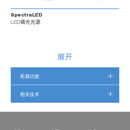
SpectraLED
LED磷光光源
展开
拓展功能
相关技术