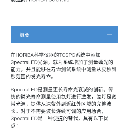
制造商:
HORIBA Scientific
概要
在HORIBA科学仪器的TCSPC系统中添加
SpectraLED光源，就为系统增加了测量磷光的
能力，并且能够在寿命测试系统中测量从皮秒到
秒范围的发光寿命。
SpectraLED是测量更长寿命光衰减的创新。传
统的磷光寿命测量使用氙灯进行激发，氙灯是宽
带光源，提供从深紫外到近红外区域的完整波
长。对于不需要波长连续可调的应用场合，
SpectraLED是一种便捷的替代，具有以下优
点：