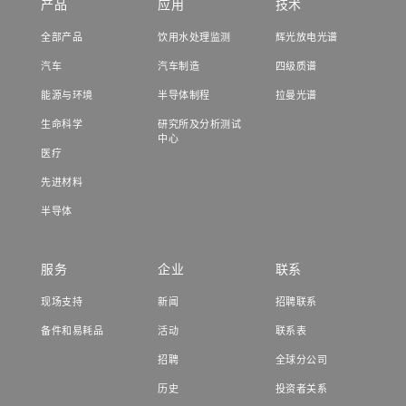
产品
应用
技术
全部产品
饮用水处理监测
辉光放电光谱
汽车
汽车制造
四级质谱
能源与环境
半导体制程
拉曼光谱
生命科学
研究所及分析测试
中心
医疗
先进材料
半导体
服务
企业
联系
现场支持
新闻
招聘联系
备件和易耗品
活动
联系表
招聘
全球分公司
历史
投资者关系