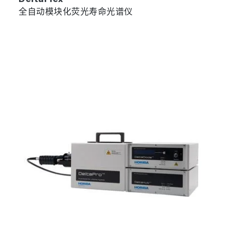
DeltaFlex
全自动模块化荧光寿命光谱仪