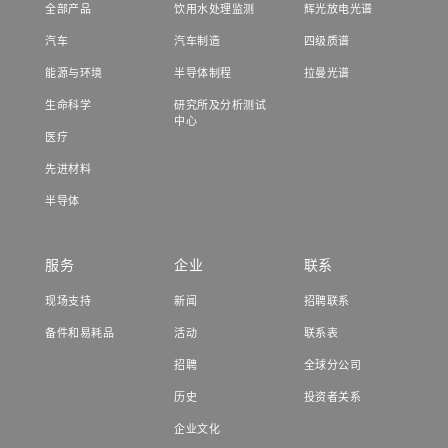
全部产品
饮用水处理监测
辉光放电光谱
汽车
汽车制造
四级质谱
能源与环境
半导体制程
拉曼光谱
生命科学
研究所及分析测试
中心
医疗
先进材料
半导体
服务
企业
联系
现场支持
新闻
招聘联系
备件和易耗品
活动
联系表
招聘
全球分公司
历史
投资者关系
企业文化