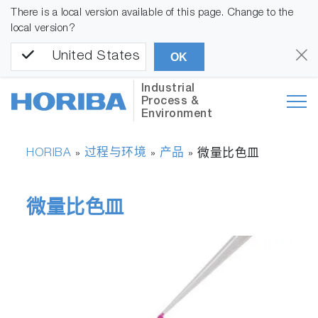
There is a local version available of this page. Change to the
local version?
United States
OK
Industrial
Process &
Environment
HORIBA
过程与环境
产品
»
»
»
微量比色皿
微量比色皿