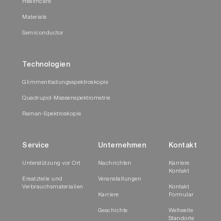
Healthcare
Materials
Semiconductor
Technologien
Glimmentladungsspektroskopie
Quadrupol-Massenspektrometrie
Raman-Spektroskopie
Service
Unternehmen
Kontakt
Unterstützung vor Ort
Nachrichten
Karriere
Kontakt
Ersatzteile und
Veranstaltungen
Verbrauchsmaterialien
Kontakt
Karriere
Formular
Geschichte
Weltweite
Standorte