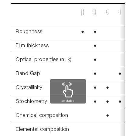
Roughness
●
●
Film thickness
●
Optical properties (n, k)
●
Band Gap
●
●
Crystallinity
●
●
Stochiometry
●
●
●
scrollable
Chemical composition
●
Elemental composition