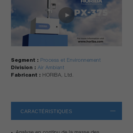
Segment :
Process et Environnement
Division :
Air Ambiant
Fabricant :
HORIBA, Ltd.
CARACTÉRISTIQUES
Analyse en continu de la masse des