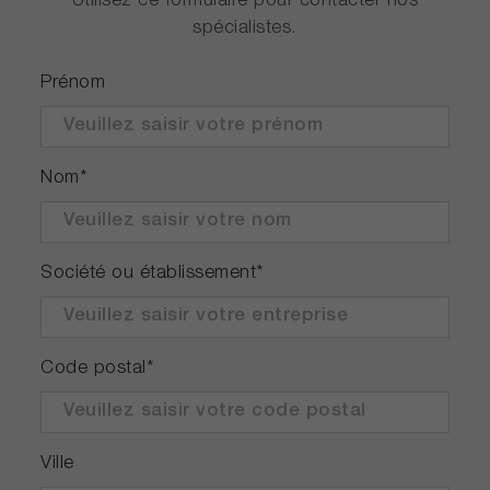
Utilisez ce formulaire pour contacter nos
spécialistes.
Prénom
Nom
*
Société ou établissement
*
Code postal
*
Ville