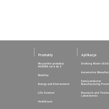
Produkty
Aplikacje
Wszystkie produkty
Drinking Water Utilit
HORIBA od A do Z
Automotive Manufact
Mobility
Semiconductor
Energy and Environment
Manufacturing Proc
Life Science
Research and Testin
Laboratories
Healthcare