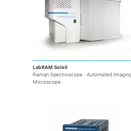
LabRAM Soleil
Raman Spectroscope - Automated Imagin
Microscope