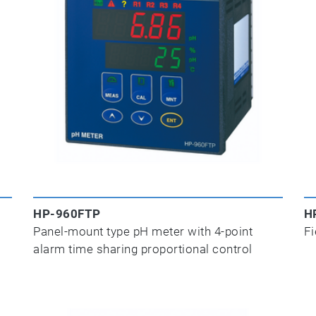
HP-960FTP
H
Panel-mount type pH meter with 4-point
Fi
alarm time sharing proportional control