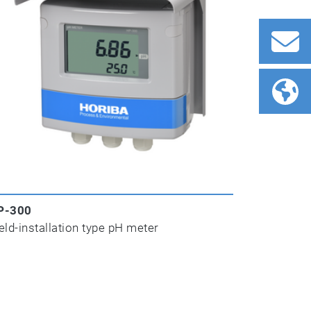
P-300
eld-installation type pH meter