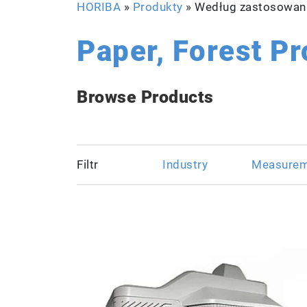
HORIBA
»
Produkty
» Według zastosowan
Paper, Forest P
Browse Products
Filtr
Industry
Measurem