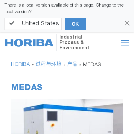
There is a local version available of this page. Change to the
local version?
United States
OK
Industrial
Process &
Environment
HORIBA
过程与环境
产品
»
»
»
MEDAS
MEDAS