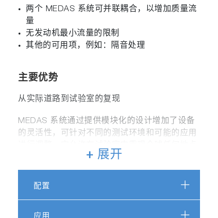
两个 MEDAS 系统可并联耦合，以增加质量流
量
无发动机最小流量的限制
其他的可用项，例如：隔音处理
主要优势
从实际道路到试验室的复现
MEDAS 系统通过提供模块化的设计增加了设备
的灵活性，可针对不同的测试环境和可能的应用
进行调整。它允许在试验室内重现全球任何地点
+ 展开
的大气条件。为了实现完整、真实的驾驶相关性
（例如排放性能相关性），可以与其他测试设备
集成。
配置
应用