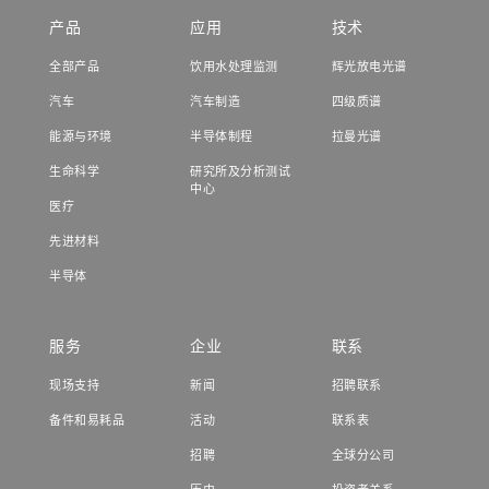
产品
应用
技术
全部产品
饮用水处理监测
辉光放电光谱
汽车
汽车制造
四级质谱
能源与环境
半导体制程
拉曼光谱
生命科学
研究所及分析测试
中心
医疗
先进材料
半导体
服务
企业
联系
现场支持
新闻
招聘联系
备件和易耗品
活动
联系表
招聘
全球分公司