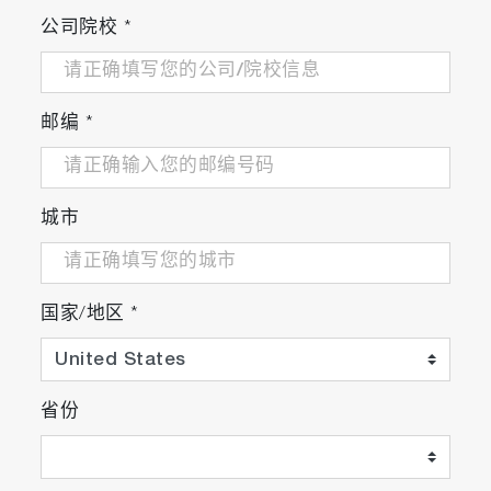
公司院校
*
准确的且可重复的，即使是在发动机动态工况
的情况下
邮编
*
专有的设计和内部算法降低了设备的功耗，同
时确保了可靠的结果
城市
国家/地区
*
省份