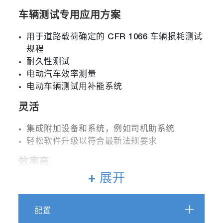
车辆测试专用应用方案
用于道路载荷确定的
CFR 1066
车辆损耗测试
规程
耐久性测试
电动汽车效率测量
电动车辆测试用补能系统
灵活
集成附加设备和系统，例如司机助系统
轻松软件升级以符合最新法规要求
效率高
+ 展开
准确测量与高度可重复性
认证与研发应用
全自动测试，采用 STARS 测试自动化软件
配置
采用同步电机技术，效率高达约 97%