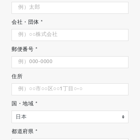
会社・団体
*
郵便番号
*
住所
国・地域
*
都道府県
*