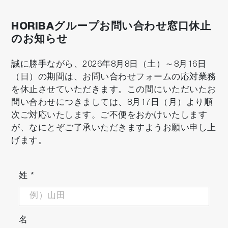
DC24Vを採用し、高い安全性を実現
電源は、低電圧DC24Vを採用し、感電に対
する安全性と省電力を一段と向上させまし
HORIBAグループお問い合わせ窓口休止
た。また漏水センサ内蔵により漏水発生時
のお知らせ
にHNO
/HF溶液供給遮断などの緊急対応を
3
可能にしています。
誠に勝手ながら、2026年8月8日（土）～8月16日
（日）の期間は、お問い合わせフォームの応対業務
価格
を休止させていただきます。この間にいただいたお
問い合わせにつきましては、8月17日（月）より順
価格は仕様により異なりますので、別途お見積
次ご対応いたします。ご不便をおかけいたします
もりいたします。
が、なにとぞご了承いただきますようお願い申し上
お見積もりをご希望のお客さまは、右上の「お
げます。
問い合わせ」ボタンをクリックしていただき、
お問い合わせ内容に「製品名」及び「見積希
姓
*
望」とご記入してお申し込みください。
名