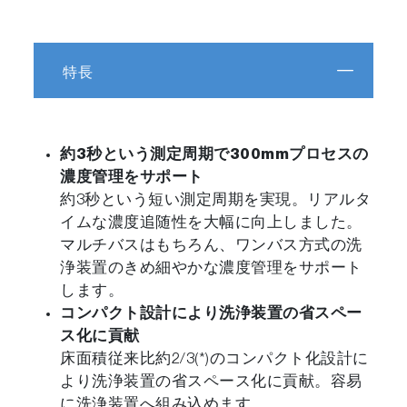
特長
約3秒という測定周期で300mmプロセスの
濃度管理をサポート
約3秒という短い測定周期を実現。リアルタ
イムな濃度追随性を大幅に向上しました。
マルチバスはもちろん、ワンバス方式の洗
浄装置のきめ細やかな濃度管理をサポート
します。
コンパクト設計により洗浄装置の省スペー
ス化に貢献
床面積従来比約2/3(*)のコンパクト化設計に
より洗浄装置の省スペース化に貢献。容易
に洗浄装置へ組み込めます。