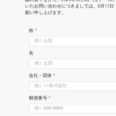
誠に勝手ながら、2026年8月8日（土）～
いたお問い合わせにつきましては、8月17
願い申し上げます。
姓
*
名
会社・団体
*
郵便番号
*