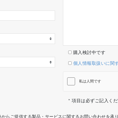
購入検討中です
個人情報取扱いに関
* 項目は必ずご記入く
IBAからご提供する製品・サービスに関するお問い合わせを承