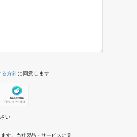
する方針
に同意します
ださい。
ります。当社製品・サービスに関