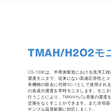
TMAH/H2O2モニ
CS-139Eは、半導体製造における洗浄工程の
濃度モニタで、従来にない高速応答性とコ
有機物の除去に代替SC-1として使用されるT
の各成分濃度を常時モニタします。モニタ
行うことにより、TMAH/H
O
溶液の濃度
2
2
交換をなくすことができます。また冷却器
サンプル温度範囲に対応しました。