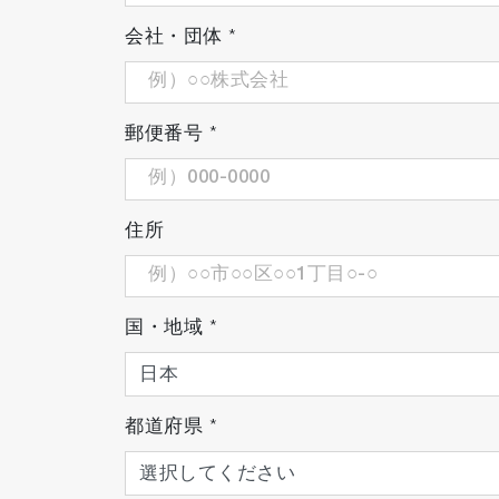
会社・団体
*
郵便番号
*
住所
国・地域
*
都道府県
*