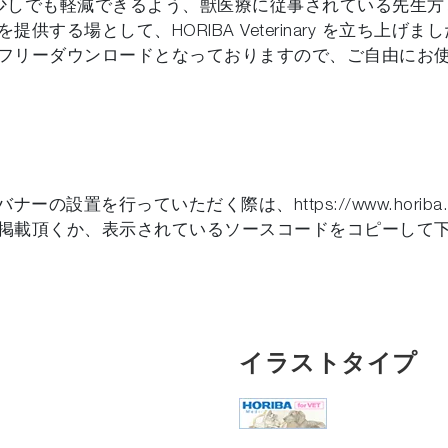
みを少しでも軽減できるよう、獣医療に従事されている先生
する場として、HORIBA Veterinary を立ち上げ
フリーダウンロードとなっておりますので、ご自由にお
置を行っていただく際は、https://www.horiba.com/
掲載頂くか、表示されているソースコードをコピーして
イラストタイプ