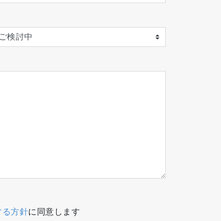
する方針
に同意します