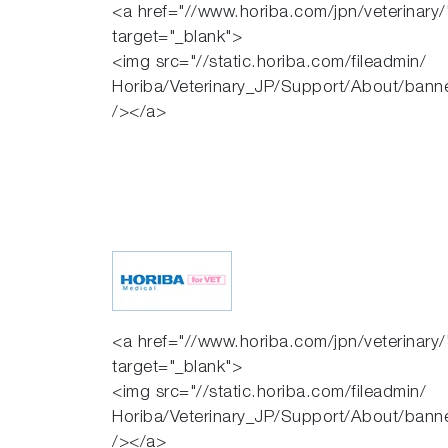
<a href="//www.horiba.com/jpn/veterinary/
target="_blank">
<img src="//static.horiba.com/fileadmin/
Horiba/Veterinary_JP/Support/About/bann
/></a>
<a href="//www.horiba.com/jpn/veterinary/
target="_blank">
<img src="//static.horiba.com/fileadmin/
Horiba/Veterinary_JP/Support/About/bann
/></a>