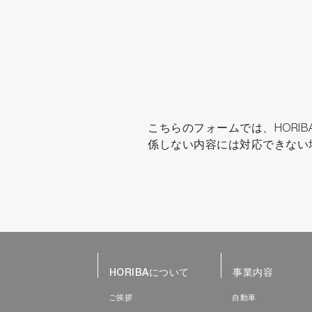
こちらのフォームでは、HOR
係しない内容には対応できない
HORIBAについて
事業内容
ご挨拶
自動車