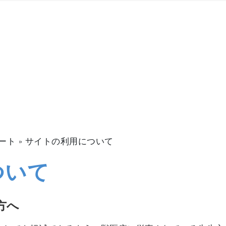
ート »
サイトの利用について
ついて
方へ