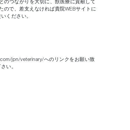
方とのつながりを大切に、獣医療に貢献して
ましたので、差支えなければ貴院WEBサイトに
使いください。
jpn/veterinary/へのリンクをお願い致
下さい。