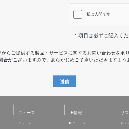
* 項目は必ずご記入く
IBAからご提供する製品・サービスに関するお問い合わせを承
場合がございますので、あらかじめご了承いただきますよう
送信
ニュース
IR情報
サス
ニュース
IRニュース
トッ