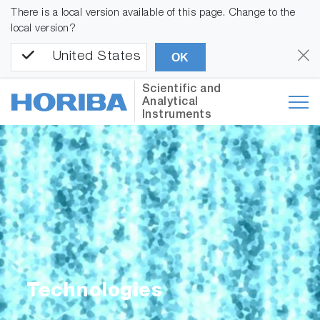
There is a local version available of this page. Change to the
local version?
United States
OK
Scientific and
Analytical
Instruments
Technologies