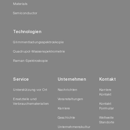
Materials
Semiconductor
Technologien
Glimmentladungsspektroskopie
Quadrupol-Massenspektrometrie
Raman-Spektroskopie
Service
Unternehmen
Kontakt
Unterstützung vor Ort
Nachrichten
Karriere
Kontakt
Ersatzteile und
Veranstaltungen
Verbrauchsmaterialien
Kontakt
Karriere
Formular
Geschichte
Weltweite
Standorte
Unternehmenskultur