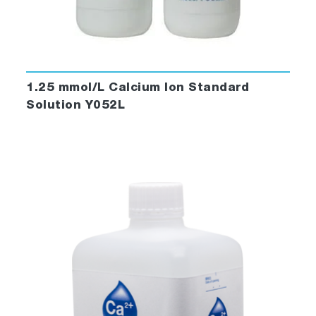
1.25 mmol/L Calcium Ion Standard
Solution Y052L