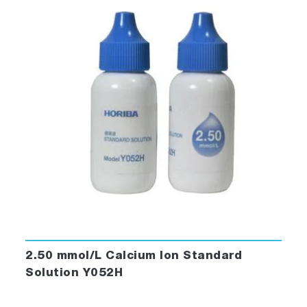
2.50 mmol/L Calcium Ion Standard
Solution Y052H