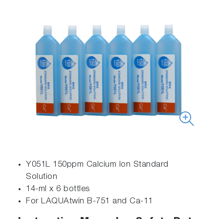
Y051L 150ppm Calcium Ion Standard
Solution
14-ml x 6 bottles
For LAQUAtwin B-751 and Ca-11