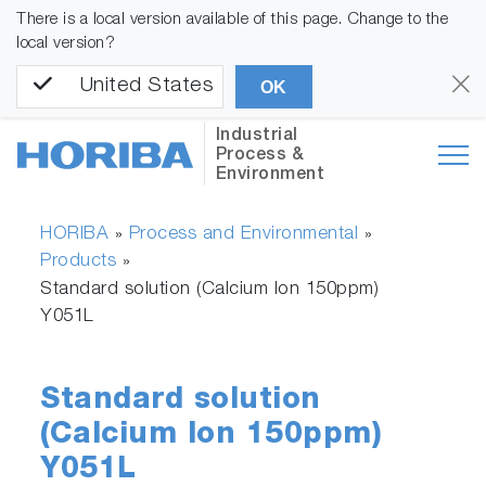
There is a local version available of this page. Change to the
local version?
United States
OK
Industrial
Process &
Environment
HORIBA
Process and Environmental
»
»
Products
»
Standard solution (Calcium Ion 150ppm)
Y051L
Standard solution
(Calcium Ion 150ppm)
Y051L