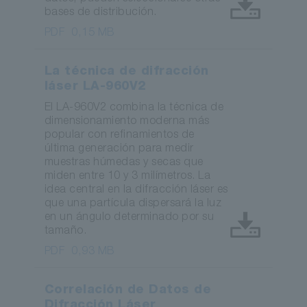
bases de distribución.
PDF
0,15 MB
La técnica de difracción
láser LA-960V2
El LA-960V2 combina la técnica de
dimensionamiento moderna más
popular con refinamientos de
última generación para medir
muestras húmedas y secas que
miden entre 10 y 3 milímetros. La
idea central en la difracción láser es
que una partícula dispersará la luz
en un ángulo determinado por su
tamaño.
PDF
0,93 MB
Correlación de Datos de
Difracción Láser