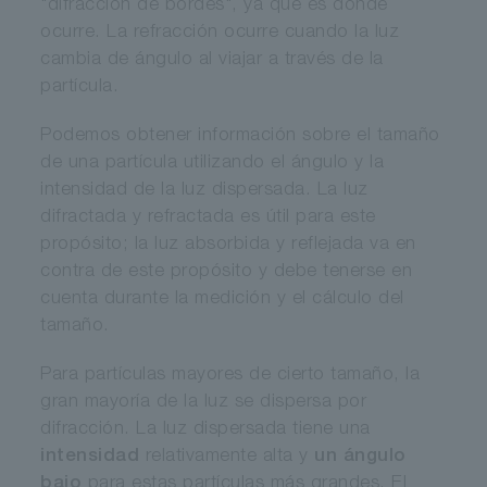
"difracción de bordes", ya que es donde
ocurre. La refracción ocurre cuando la luz
cambia de ángulo al viajar a través de la
partícula.
Podemos obtener información sobre el tamaño
de una partícula utilizando el ángulo y la
intensidad de la luz dispersada. La luz
difractada y refractada es útil para este
propósito; la luz absorbida y reflejada va en
contra de este propósito y debe tenerse en
cuenta durante la medición y el cálculo del
tamaño.
Para partículas mayores de cierto tamaño, la
gran mayoría de la luz se dispersa por
difracción. La luz dispersada tiene una
intensidad
relativamente alta y
un ángulo
bajo
para estas partículas más grandes. El