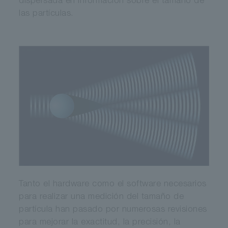
dispersada en información sobre el tamaño de
las partículas.
Tanto el hardware como el software necesarios
para realizar una medición del tamaño de
partícula han pasado por numerosas revisiones
para mejorar la exactitud, la precisión, la