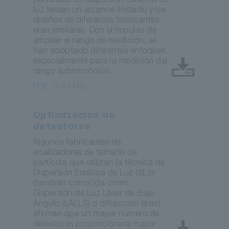
partículas de dispersión estática de
luz tenían un alcance limitado y los
diseños de diferentes fabricantes
eran similares. Con el impulso de
ampliar el rango de medición, se
han adoptado diferentes enfoques,
especialmente para la medición del
rango submicrónico.
PDF
0,63 MB
Optimización de
detectores
Algunos fabricantes de
analizadores de tamaño de
partícula que utilizan la técnica de
Dispersión Estática de Luz (SLS)
(también conocida como
Dispersión de Luz Láser de Bajo
Ángulo (LALLS) o difracción láser)
afirman que un mayor número de
detectores proporcionará mayor