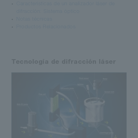
Características de un analizador láser de
difracción: Sistema óptico
Notas técnicas
Productos Relacionados
Tecnología de difracción láser