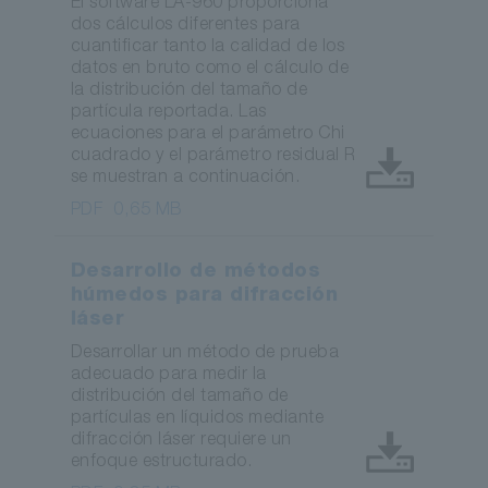
El software LA-960 proporciona
dos cálculos diferentes para
cuantificar tanto la calidad de los
datos en bruto como el cálculo de
la distribución del tamaño de
partícula reportada. Las
ecuaciones para el parámetro Chi
cuadrado y el parámetro residual R
se muestran a continuación.
PDF
0,65 MB
Desarrollo de métodos
húmedos para difracción
láser
Desarrollar un método de prueba
adecuado para medir la
distribución del tamaño de
partículas en líquidos mediante
difracción láser requiere un
enfoque estructurado.