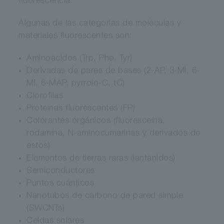
fluorescencia.
Algunas de las categorías de moléculas y
materiales fluorescentes son:
Aminoácidos (Trp, Phe, Tyr)
Derivadas de pares de bases (2-AP, 3-MI, 6-
MI, 6-MAP, pyrrolo-C, tC)
Clorofilas
Proteínas fluorescentes (FP)
Colorantes orgánicos (fluoresceína,
rodamina, N-aminocumarinas y derivados de
estos)
Elementos de tierras raras (lantánidos)
Semiconductores
Puntos cuánticos
Nanotubos de carbono de pared simple
(SWCNTs)
Celdas solares