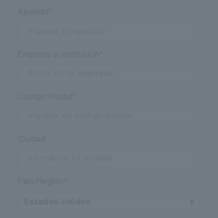
Apellido
*
Empresa o Institución
*
Código Postal
*
Ciudad
País/Región
*