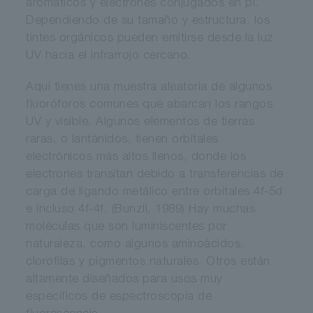
aromáticos y electrones conjugados en pi.
Dependiendo de su tamaño y estructura, los
tintes orgánicos pueden emitirse desde la luz
UV hacia el infrarrojo cercano.
Aquí tienes una muestra aleatoria de algunos
fluoróforos comunes que abarcan los rangos
UV y visible. Algunos elementos de tierras
raras, o lantánidos, tienen orbitales
electrónicos más altos llenos, donde los
electrones transitan debido a transferencias de
carga de ligando metálico entre orbitales 4f-5d
e incluso 4f-4f. (Bunzli, 1989) Hay muchas
moléculas que son luminiscentes por
naturaleza, como algunos aminoácidos,
clorofilas y pigmentos naturales. Otros están
altamente diseñados para usos muy
específicos de espectroscopía de