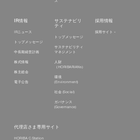
ス
IR情報
サステナビリ
採用情報
ティ
IRニュース
採用サイト »
トップメッセージ
トップメッセージ
サステナビリティ
中長期経営計画
マネジメント
株式情報
人財
（HORIBARIANs）
株主総会
環境
電子公告
(Environment)
社会 (Social)
ガバナンス
(Governance)
代理店さま専用サイト
HORIBA C.Station