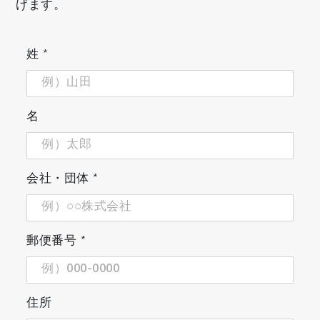
げます。
姓
*
名
会社・団体
*
郵便番号
*
住所