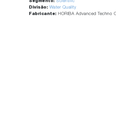
Segmento:
Scientific
Divisão:
Water Quality
Fabricante:
HORIBA Advanced Techno Co