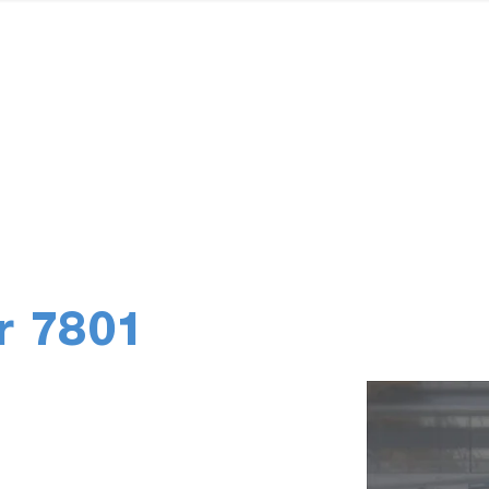
1
r 7801