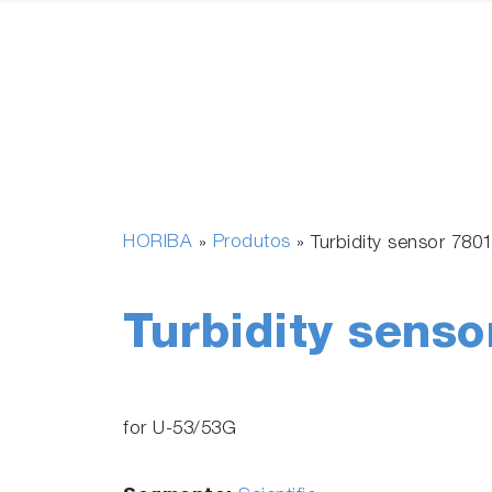
HORIBA
Produtos
»
»
Turbidity sensor 780
Turbidity senso
for U-53/53G