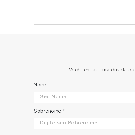
Você tem alguma dúvida ou s
Nome
Sobrenome
*