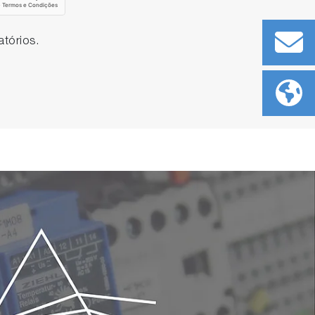
tórios.