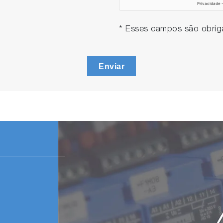
* Esses campos são obriga
Enviar