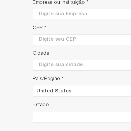
Empresa ou Instituição
*
CEP
*
Cidade
País/Região
*
Estado